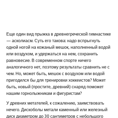
Еще один вид прыжка в древнегреческой гимнастике
— асколиасм. Суть его такова: надо вспрыгнуть
одной ногой на кожаный мешок, наполненный водой
или воздухом, и удержаться на нем, сохранить
равновесие. В современном спорте ничего
аналогичного нет, поэтому результаты сравнить не с
чем. Но, может быть, мешок с воздухом или водой
пригодился бы для тренировки хоккеистов? Может
быть, новый (простите, древний) снаряд поможет
нашим горнолыжникам и фигуристам?
У древних метателей, к сожалению, заимствовать
нечего. Дискоболы метали каменный или железный
диск диаметром до 30 сантиметров с небольшого