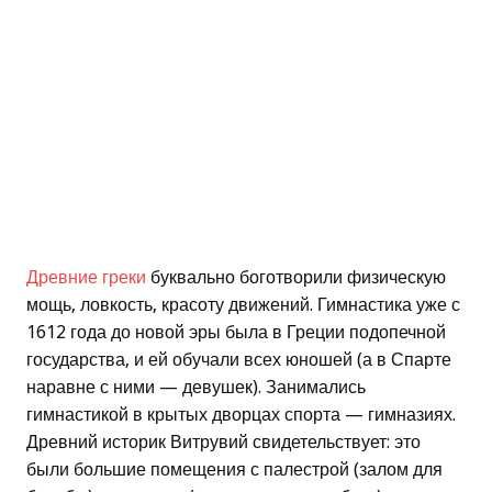
Древние греки
буквально боготворили физическую
мощь, ловкость, красоту движений. Гимнастика уже с
1612 года до новой эры была в Греции подопечной
государства, и ей обучали всех юношей (а в Спарте
наравне с ними — девушек). Занимались
гимнастикой в крытых дворцах спорта — гимназиях.
Древний историк Витрувий свидетельствует: это
были большие помещения с палестрой (залом для