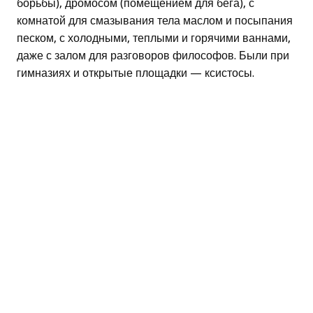
борьбы), дромосом (помещением для бега), с
комнатой для смазывания тела маслом и посыпания
песком, с холодными, теплыми и горячими ваннами,
даже с залом для разговоров философов. Были при
гимназиях и открытые площадки — ксистосы.