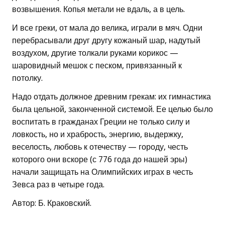
возвышения. Копья метали не вдаль, а в цель.
И все греки, от мала до велика, играли в мяч. Одни
перебрасывали друг другу кожаный шар, надутый
воздухом, другие толкали руками корикос —
шаровидный мешок с песком, привязанный к
потолку.
Надо отдать должное древним грекам: их гимнастика
была цельной, законченной системой. Ее целью было
воспитать в гражданах Греции не только силу и
ловкость, но и храбрость, энергию, выдержку,
веселость, любовь к отечеству — городу, честь
которого они вскоре (с 776 года до нашей эры)
начали защищать на Олимпийских играх в честь
Зевса раз в четыре года.
Автор: Б. Краковский.