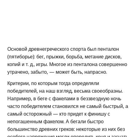
Основой древнегреческого спорта был пенталон
(пятиборье): бег, прыжки, борьба, метание дисков,
копий и т. д., игры. Многое из пенталона совершенно
утрачено, забыто, — может быть, напрасно.
Критерии, по которым тогда определяли
победителей, на наш взгляд, весьма своеобразны.
Например, в беге с факелами в беззвездную ночь
часто победителем становился не самый быстрый, а
самый осторожный — кто придет к финишу с
непогашенным факелом. А бегали быстро
большинство древних греков: некоторые из них без
особого напряжения могли опередить коня и загнать