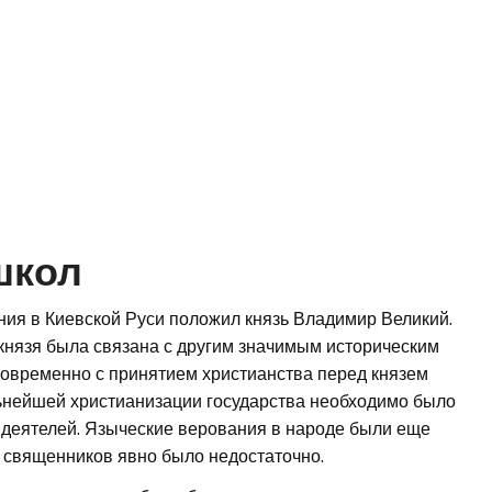
школ
ия в Киевской Руси положил князь Владимир Великий.
князя была связана с другим значимым историческим
дновременно с принятием христианства перед князем
ьнейшей христианизации государства необходимо было
 деятелей. Языческие верования в народе были еще
х священников явно было недостаточно.