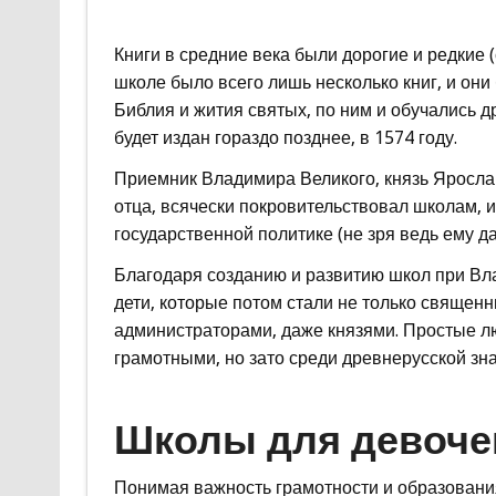
Книги в средние века были дорогие и редкие 
школе было всего лишь несколько книг, и они
Библия и жития святых, по ним и обучались
будет издан гораздо позднее, в 1574 году.
Приемник Владимира Великого, князь Яросл
отца, всячески покровительствовал школам, 
государственной политике (не зря ведь ему д
Благодаря созданию и развитию школ при Вл
дети, которые потом стали не только священ
администраторами, даже князями. Простые лю
грамотными, но зато среди древнерусской зн
Школы для девоче
Понимая важность грамотности и образования