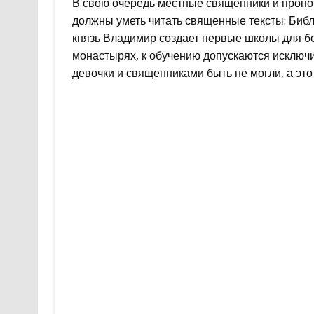
В свою очередь местные священники и пропо
должны уметь читать священные тексты: Библ
князь Владимир создает первые школы для б
монастырях, к обучению допускаются исключи
девочки и священниками быть не могли, а это