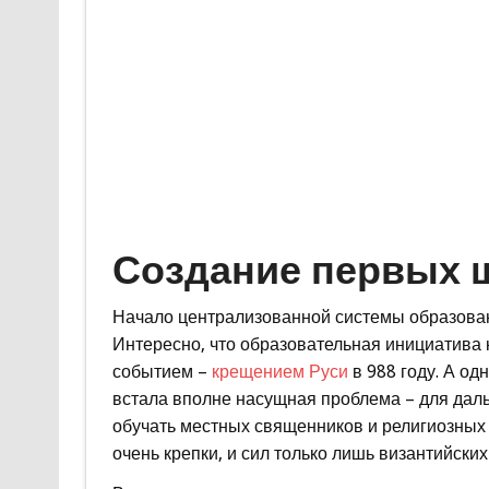
Создание первых 
Начало централизованной системы образован
Интересно, что образовательная инициатива 
событием –
крещением Руси
в 988 году. А о
встала вполне насущная проблема – для дал
обучать местных священников и религиозных
очень крепки, и сил только лишь византийски