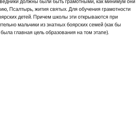
ведники должны были быть грамотными, как минимум они
ию, Псалтырь, жития святых. Для обучения грамотности
оярских детей. Причем школы эти открываются при
тельно мальчики из знатных боярских семей (как бы
 была главная цель образования на том этапе).