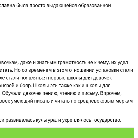
рославна была просто выдающейся образованной
евочкам, даже и знатным грамотность не к чему, их удел
 читать. Но со временем в этом отношении установки стали
хе стали появляться первые школы для девочек.
князей и бояр. Школы эти также как и школы для
 Обучали девочек пению, чтению и письму. Впрочем,
еловек умеющий писать и читать по средневековым меркам
 развивалась культура, и укреплялось государство.