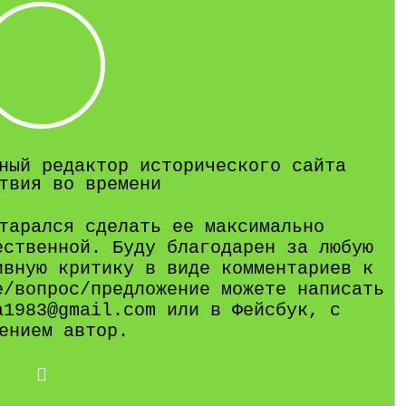
ный редактор исторического сайта
твия во времени
тарался сделать ее максимально
ественной. Буду благодарен за любую
ивную критику в виде комментариев к
е/вопрос/предложение можете написать
a1983@gmail.com или в Фейсбук, с
ением автор.