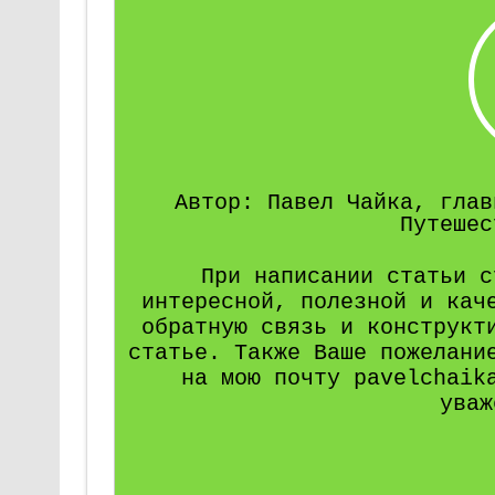
Автор: Павел Чайка, глав
Путешес
При написании статьи с
интересной, полезной и кач
обратную связь и конструкт
статье. Также Ваше пожелани
на мою почту pavelchaik
уваж