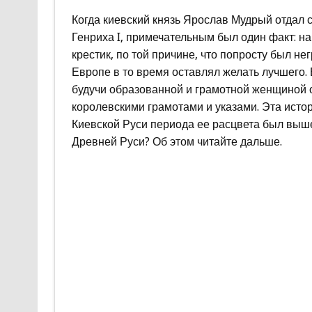
Когда киевский князь Ярослав Мудрый отдал 
Генриха I, примечательным был один факт: н
крестик, по той причине, что попросту был н
Европе в то время оставлял желать лучшего.
будучи образованной и грамотной женщиной 
королевскими грамотами и указами. Эта истор
Киевской Руси периода ее расцвета был выше
Древней Руси? Об этом читайте дальше.