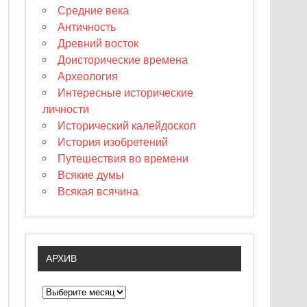
Средние века
Античность
Древний восток
Доисторические времена
Археология
Интересные исторические
личности
Исторический калейдоскоп
История изобретений
Путешествия во времени
Всякие думы
Всякая всячина
АРХИВ
А
р