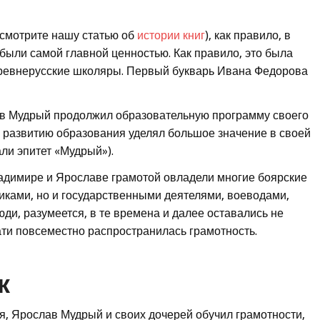
(смотрите нашу статью об
истории книг
), как правило, в
 были самой главной ценностью. Как правило, это была
 древнерусские школяры. Первый букварь Ивана Федорова
ав Мудрый продолжил образовательную программу своего
и развитию образования уделял большое значение в своей
али эпитет «Мудрый»).
адимире и Ярославе грамотой овладели многие боярские
никами, но и государственными деятелями, воеводами,
ди, разумеется, в те времена и далее оставались не
ати повсеместно распространилась грамотность.
к
, Ярослав Мудрый и своих дочерей обучил грамотности,