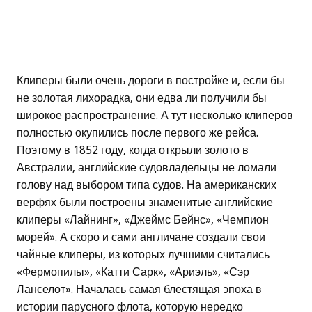
Клиперы были очень дороги в постройке и, если бы
не золотая лихорадка, они едва ли получили бы
широкое распространение. А тут несколько клиперов
полностью окупились после первого же рейса.
Поэтому в 1852 году, когда открыли золото в
Австралии, английские судовладельцы не ломали
голову над выбором типа судов. На американских
верфях были построены знаменитые английские
клиперы «Лайнинг», «Джеймс Бейнс», «Чемпион
морей». А скоро и сами англичане создали свои
чайные клиперы, из которых лучшими считались
«Фермопилы», «Катти Сарк», «Ариэль», «Сэр
Ланселот». Началась самая блестящая эпоха в
истории парусного флота, которую нередко