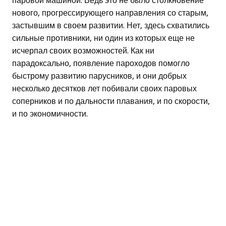
паровой машиной. Ведь это не было столкновение
нового, прогрессирующего направления со старым,
застывшим в своем развитии. Нет, здесь схватились
сильные противники, ни один из которых еще не
исчерпал своих возможностей. Как ни
парадоксально, появление пароходов помогло
быстрому развитию парусников, и они добрых
несколько десятков лет побивали своих паровых
соперников и по дальности плавания, и по скорости,
и по экономичности.