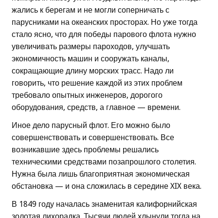
жались к берегам и не могли соперничать с
парусниками на океанских просторах. Но уже тогда
стало ясно, что для победы парового флота нужно
увеличивать размеры пароходов, улучшать
экономичность машин и сооружать каналы,
сокращающие длину морских трасс. Надо ли
говорить, что решение каждой из этих проблем
требовало опытных инженеров, дорогого
оборудования, средств, а главное — времени.
Иное дело парусный флот. Его можно было
совершенствовать и совершенствовать. Все
возникавшие здесь проблемы решались
техническими средствами позапрошлого столетия.
Нужна была лишь благоприятная экономическая
обстановка — и она сложилась в середине XIX века.
В 1849 году началась знаменитая калифорнийская
золотая лихорадка. Тысячи людей хлынули тогда на