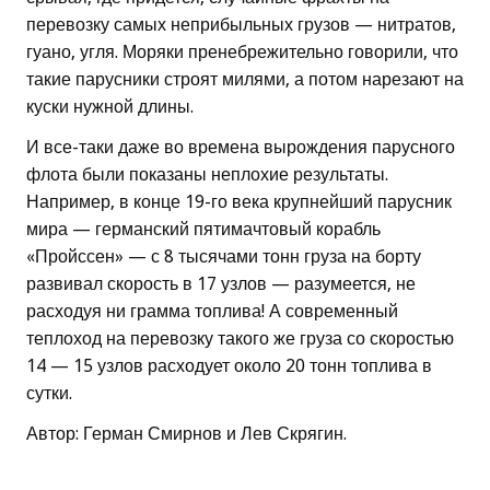
перевозку самых неприбыльных грузов — нитратов,
гуано, угля. Моряки пренебрежительно говорили, что
такие парусники строят милями, а потом нарезают на
куски нужной длины.
И все-таки даже во времена вырождения парусного
флота были показаны неплохие результаты.
Например, в конце 19-го века крупнейший парусник
мира — германский пятимачтовый корабль
«Пройссен» — с 8 тысячами тонн груза на борту
развивал скорость в 17 узлов — разумеется, не
расходуя ни грамма топлива! А современный
теплоход на перевозку такого же груза со скоростью
14 — 15 узлов расходует около 20 тонн топлива в
сутки.
Автор: Герман Смирнов и Лев Скрягин.