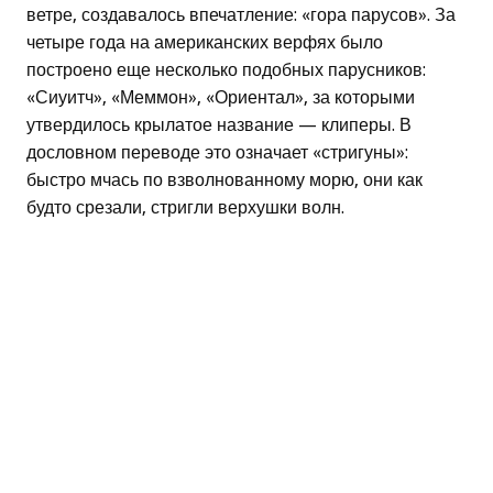
ветре, создавалось впечатление: «гора парусов». За
четыре года на американских верфях было
построено еще несколько подобных парусников:
«Сиуитч», «Меммон», «Ориентал», за которыми
утвердилось крылатое название — клиперы. В
дословном переводе это означает «стригуны»:
быстро мчась по взволнованному морю, они как
будто срезали, стригли верхушки волн.