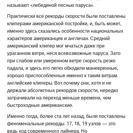
называют «лебединой песнью паруса».
Практически все рекорды скорости были поставлены
клиперами американской постройки, и, быть может,
именно здесь сказались особенности национальных
характеров американцев и англичан. Средний
американский клипер мог мчаться даже при
ураганном ветре, неся всевозможные паруса. Зато
при слабом или умеренном ветре скорость резко
падала, и здесь его легко обходили маневренные,
хорошо приспособленные именно к таким ветрам
английские клиперы. Вот почему они, хотя и не
держали абсолютных рекордов скорости, нередко
затрачивали на переход меньше времени, чем
быстроходные американские.
Именно тогда, более ста лет назад, были поставлены
феноменальные рекорды. 17, 18, 19 узлов — это
ведь ход современного лайнера. Но