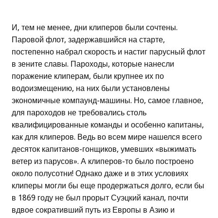
И, тем не менее, дни клиперов были сочтены.
Паровой флот, задержавшийся на старте,
постепенно набрал скорость и настиг парусный флот
в зените славы. Пароходы, которые нанесли
поражение клиперам, были крупнее их по
водоизмещению, на них были установлены
экономичные компаунд-машины. Но, самое главное,
для пароходов не требовались столь
квалифицированные команды и особенно капитаны,
как для клиперов. Ведь во всем мире нашелся всего
десяток капитанов-гонщиков, умевших «выжимать
ветер из парусов». А клиперов-то было построено
около полусотни! Однако даже и в этих условиях
клиперы могли бы еще продержаться долго, если бы
в 1869 году не был прорыт Суэцкий канал, почти
вдвое сокративший путь из Европы в Азию и