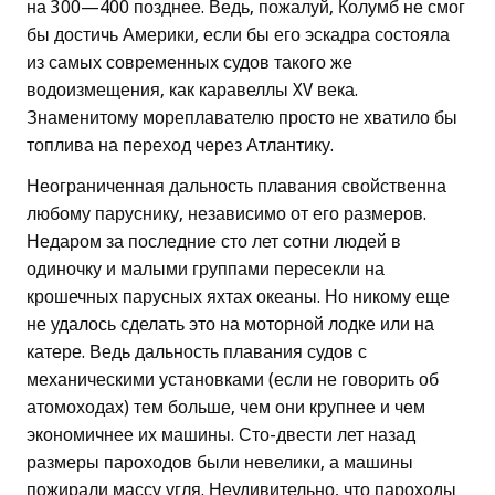
на 300—400 позднее. Ведь, пожалуй, Колумб не смог
бы достичь Америки, если бы его эскадра состояла
из самых современных судов такого же
водоизмещения, как каравеллы XV века.
Знаменитому мореплавателю просто не хватило бы
топлива на переход через Атлантику.
Неограниченная дальность плавания свойственна
любому паруснику, независимо от его размеров.
Недаром за последние сто лет сотни людей в
одиночку и малыми группами пересекли на
крошечных парусных яхтах океаны. Но никому еще
не удалось сделать это на моторной лодке или на
катере. Ведь дальность плавания судов с
механическими установками (если не говорить об
атомоходах) тем больше, чем они крупнее и чем
экономичнее их машины. Сто-двести лет назад
размеры пароходов были невелики, а машины
пожирали массу угля. Неудивительно, что пароходы