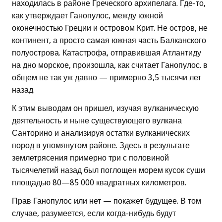
находилась в районе Греческого архипелага. Где-то,
как утверждает Ганопулос, между южной
оконечностью Греции и островом Крит. Не остров, не
континент, а просто самая южная часть Балканского
полуострова. Катастрофа, отправившая Атлантиду
на дно морское, произошла, как считает Ганопулос. в
общем не так уж давно — примерно 3,5 тысячи лет
назад.
К этим выводам он пришел, изучая вулканическую
деятельность и ныне существующего вулкана
Санторино и анализируя остатки вулканических
пород в упомянутом районе. Здесь в результате
землетрясения примерно три с половиной
тысячелетий назад был поглощен морем кусок суши
площадью 80—85 000 квадратных километров.
Прав Ганопулос или нет — покажет будущее. В том
случае, разумеется, если когда-нибудь будут