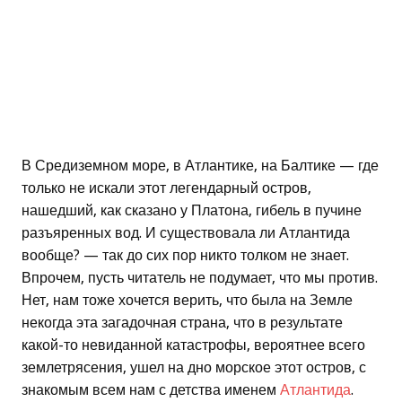
В Средиземном море, в Атлантике, на Балтике — где
только не искали этот легендарный остров,
нашедший, как сказано у Платона, гибель в пучине
разъяренных вод. И существовала ли Атлантида
вообще? — так до сих пор никто толком не знает.
Впрочем, пусть читатель не подумает, что мы против.
Нет, нам тоже хочется верить, что была на Земле
некогда эта загадочная страна, что в результате
какой-то невиданной катастрофы, вероятнее всего
землетрясения, ушел на дно морское этот остров, с
знакомым всем нам с детства именем
Атлантида
.