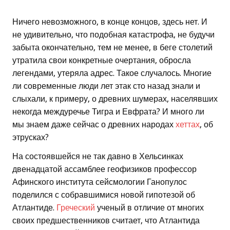
Ничего невозможного, в конце концов, здесь нет. И
не удивительно, что подобная катастрофа, не будучи
забыта окончательно, тем не менее, в беге столетий
утратила свои конкретные очертания, обросла
легендами, утеряла адрес. Такое случалось. Многие
ли современные люди лет этак сто назад знали и
слыхали, к примеру, о древних шумерах, населявших
некогда междуречье Тигра и Евфрата? И много ли
мы знаем даже сейчас о древних народах
хеттах
, об
этрусках?
На состоявшейся не так давно в Хельсинках
двенадцатой ассамблее геофизиков профессор
Афинского института сейсмологии Ганопулос
поделился с собравшимися новой гипотезой об
Атлантиде.
Греческий
ученый в отличие от многих
своих предшественников считает, что Атлантида