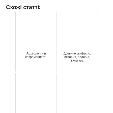
Схожі статті:
Археология и
Древние скифы: их
современность
история, религия,
культура