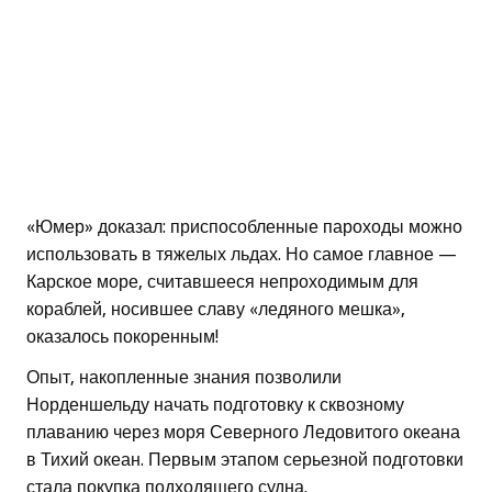
«Юмер» доказал: приспособленные пароходы можно
использовать в тяжелых льдах. Но самое главное —
Карское море, считавшееся непроходимым для
кораблей, носившее славу «ледяного мешка»,
оказалось покоренным!
Опыт, накопленные знания позволили
Норденшельду начать подготовку к сквозному
плаванию через моря Северного Ледовитого океана
в Тихий океан. Первым этапом серьезной подготовки
стала покупка подходящего судна.