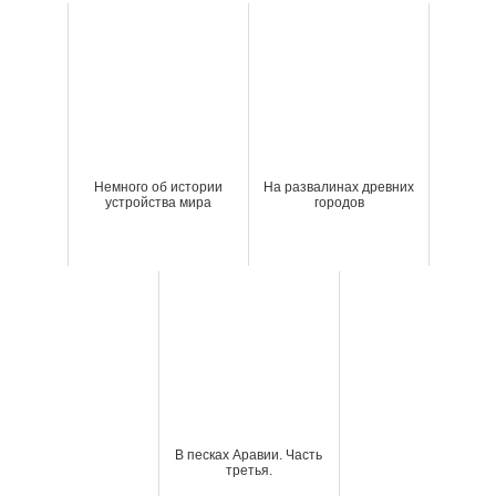
Немного об истории
На развалинах древних
устройства мира
городов
В песках Аравии. Часть
третья.