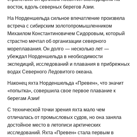
восток, вдоль северных берегов Азии.
На Норденшельда сильное впечатление произвела
встреча с сибирским золотопромышленником
Михаилом Константиновичем Сидоровым, который
страстно мечтал об организации северного
мореплавания. Он долго — несколько лет —
убеждал Норденшельда в необходимости
экспедиций, исследований и плавания в прибрежных
водах Северного Ледовитого океана.
Наконец яхта Норденшельда «Превен», что значит
«попытка», совершила свое первое плавание к
берегам Азии!
С технической точки зрения яхта мало чем
отличалась от промысловых судов, но она заняла
достойное место в летописи арктических
исследований. Яхта «Превен» стала первым в