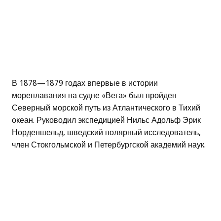
В 1878—1879 годах впервые в истории
мореплавания на судне «Вега» был пройден
Северный морской путь из Атлантического в Тихий
океан. Руководил экспедицией Нильс Адольф Эрик
Норденшельд, шведский полярный исследователь,
член Стокгольмской и Петербургской академий наук.