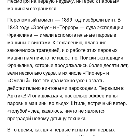
Несмотря на первую неудачу, интерес к паровым
машинам сохранился.
Переломный момент— 1839 год: изобрели винт. В
1843 году «Эребус» и «Террор» — суда экспедиции
Франклина — имели вспомогательные паровые
машины с винтами. К сожалению, плавание
закончилось трагедией, и о работе этих паровых
машин нам ничего не известно. Поиски экспедиции
Франклина, которые продолжались более десяти лет,
вели несколько судов, в их числе «Пионер» и
«Смелый». Вот эти два можно уже назвать
действительно винтовыми пароходами. Первыми в
Арктике! И они доказали, насколько эффективны
паровые машины во льдах. Штиль, встречный ветер,
«голубой» лед, казалось, ничто не является
преградой новому детищу техники.
В то время, как шли первые испытания первых