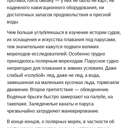
противостоять океану — у них не было ни карт, ни
надежного навигационного оборудования, ни
достаточных запасов продовольствия и пресной
воды.
Чем больше углубляешься в изучение истории судов,
их оснащения и искусства плавания под парусами,
тем значительнее кажутся подвиги великих
мореходов-исследователей. Особенно трудно
приходилось полярным мореходам. Парусное судно
непригодно для плавания в зимних условиях. Даже
слабый «голубой» лед, даже не лед, а вода,
замешанная на маленьких кусочках льда, тормозили
движение. Второе препятствие — обледенение.
Водяные брызги быстро замерзают на палубе, на
такелаже. Заледенелые канаты и паруса
чрезвычайно затрудняют маневрирование.
В конце концов, о полярных морях, в частности об