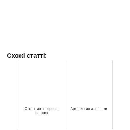
Схожі статті:
Открытие северного
Археология и черепки
полюса