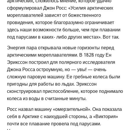
арктических, сложилось мнение, которое удачно
сформулировал Джон Росс: «Усилия арктических
мореплавателей зависят от божественного
провидения, которое благоразумно ограничивает
здесь наши возможности больше, чем при плавании
под парусами в каких- либо других местах». Вот так.
Энергия пара открывала новые горизонты перед
арктическими мореплавателями. В 1828 году Ен
Эрикссон построил для полярного исследователя
Джона Росса остроумную, но — увы! — очень
сложную паровую машину. Ее гребные колеса были
пригодны для работы во льдах. Эрикссон
сконструировал приспособление, которое поднимало
колеса из воды в считанные минуты.
Росс назвал машину «омерзительной». Она показала
себя в Арктике с наихудшей стороны, а «Виктория»
почти все плавание провела под парусами.