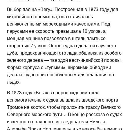
Выбор пал на «Вегу». Построенная в 1873 году для
китобойного промысла, она отличалась
великолепными мореходными качествами. Под
парусами ее скорость превышала 10 узлов, а
мощная машина позволяла в штиль плыть со
скоростью 7 узлов. Остов судна сделан из лучшего
дуба, предохраняющая ото льда обшивка из особого
зеленого дерева — твердой вест-индийской породы.
Форма корпуса с «тупыми» широкими обводами
делала судно приспособленным для плавания во
льдах.
В 1878 году «Вега» в сопровождении трех
вспомогательных судов вышла из шведского порта
Тромсе на восток, чтобы проложить трассу Великого
Северного морского пути… В конце рассказа о судах
известного полярного исследователя Нильса
Адольфа Эрика Норденшельда хотелось бы немного