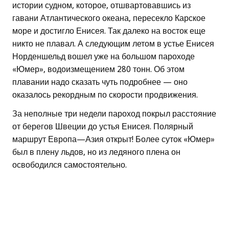
истории судном, которое, отшвартовавшись из
гавани Атлантического океана, пересекло Карское
море и достигло Енисея. Так далеко на восток еще
никто не плавал. А следующим летом в устье Енисея
Норденшельд вошел уже на большом пароходе
«Юмер», водоизмещением 280 тонн. Об этом
плавании надо сказать чуть подробнее — оно
оказалось рекордным по скорости продвижения.
За неполные три недели пароход покрыл расстояние
от берегов Швеции до устья Енисея. Полярный
маршрут Европа—Азия открыт! Более суток «Юмер»
был в плену льдов, но из ледяного плена он
освободился самостоятельно.