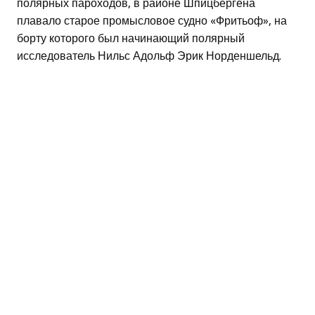
полярных пароходов, в районе Шпицбергена
плавало старое промысловое судно «Фритьоф», на
борту которого был начинающий полярный
исследователь Нильс Адольф Эрик Норденшельд.