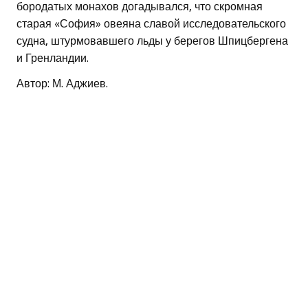
бородатых монахов догадывался, что скромная
старая «София» овеяна славой исследовательского
судна, штурмовавшего льды у берегов Шпицбергена
и Гренландии.
Автор: М. Аджиев.