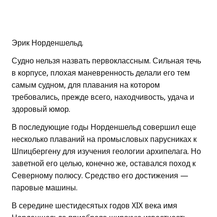
Эрик Норденшельд.
Судно нельзя назвать первоклассным. Сильная течь
в корпусе, плохая маневренность делали его тем
самым судном, для плавания на котором
требовались, прежде всего, находчивость, удача и
здоровый юмор.
В последующие годы Норденшельд совершил еще
несколько плаваний на промысловых парусниках к
Шпицбергену для изучения геологии архипелага. Но
заветной его целью, конечно же, оставался поход к
Северному полюсу. Средство его достижения —
паровые машины.
В середине шестидесятых годов XIX века имя