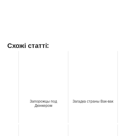
Схожі статті:
Запорожцы под
Загадка страны Вак-вак
Дюнкером