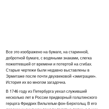
Все это изображено на бумаге, на старинной,
добротной бумаге, с водяными знаками, слегка
пожелтевшей от времени и потертой на сгибах.
Старые чертежи были недавно выставлены в
Эрмитаже после почти двухвековой «эмиграции».
История их во многом загадочна.
В 1746 году из Петербурга уехал служивший
несколько лет в России придворный голштинского
герцога Фридрих Вильгельм фон-Берхгольц. В его