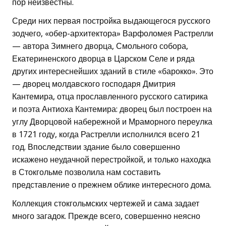
пор неизвестны.
Среди них первая постройка выдающегося русского
зодчего, «обер-архитектора» Варфоломея Растрелли
— автора Зимнего дворца, Смольного собора,
Екатериненского дворца в Царском Селе и ряда
других интереснейших зданий в стиле «барокко». Это
— дворец молдавского господаря Дмитрия
Кантемира, отца прославленного русского сатирика
и поэта Антиоха Кантемира: дворец был построен на
углу Дворцовой набережной и Мраморного переулка
в 1721 году, когда Растрелли исполнился всего 21
год. Впоследствии здание было совершенно
искажено неудачной перестройкой, и только находка
в Стокгольме позволила нам составить
представление о прежнем облике интересного дома.
Коллекция стокгольмских чертежей и сама задает
много загадок. Прежде всего, совершенно неясно