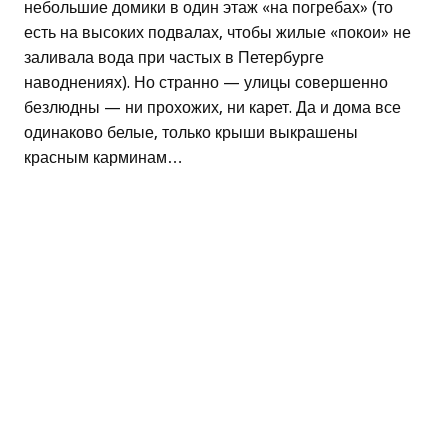
небольшие домики в один этаж «на погребах» (то
есть на высоких подвалах, чтобы жилые «покои» не
заливала вода при частых в Петербурге
наводнениях). Но странно — улицы совершенно
безлюдны — ни прохожих, ни карет. Да и дома все
одинаково белые, только крыши выкрашены
красным карминам…