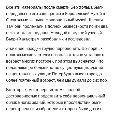
Все эти материалы после смерти Берхгольца были
переданы по его завещанию в Королевский музей в
Стокгольме — ныне Национальный музей Швеции.
Там они пролежали в полной безвестности почти два
века, и только недавно молодой шведский ученый
Бьерн Хальстрем разобрал их и исследовал.
Значение находки трудно переоценить. Во-первых,
стокгольмские чертежи позволяют точно установить
возраст многих построек, при этом выясняется, что
подавляющее большинство существующих зданий
на центральных улицах Петербурга имеет гораздо
более почтенный возраст, чем мы думали до сих пор.
Во-вторых, мы теперь можем с полной
достоверностью представить себе первоначальный
облик многих зданий, которые впоследствии были
перестроены и изображения которых были до сих