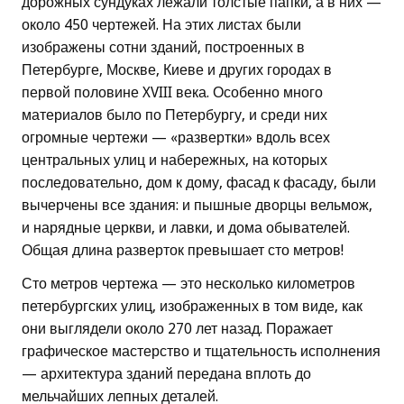
дорожных сундуках лежали толстые папки, а в них —
около 450 чертежей. На этих листах были
изображены сотни зданий, построенных в
Петербурге, Москве, Киеве и других городах в
первой половине XVIII века. Особенно много
материалов было по Петербургу, и среди них
огромные чертежи — «развертки» вдоль всех
центральных улиц и набережных, на которых
последовательно, дом к дому, фасад к фасаду, были
вычерчены все здания: и пышные дворцы вельмож,
и нарядные церкви, и лавки, и дома обывателей.
Общая длина разверток превышает сто метров!
Сто метров чертежа — это несколько километров
петербургских улиц, изображенных в том виде, как
они выглядели около 270 лет назад. Поражает
графическое мастерство и тщательность исполнения
— архитектура зданий передана вплоть до
мельчайших лепных деталей.