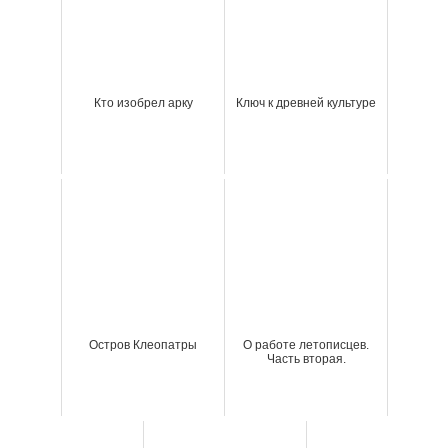
Кто изобрел арку
Ключ к древней культуре
Остров Клеопатры
О работе летописцев.
Часть вторая.