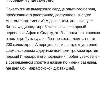
«Победа!» и упал замертво.
Почему же не выдержало сердце опытного бегуна,
пробежавшего расстояние, доступное ныне уже
многим спортсменам? А дело в том, что накануне
битвы Фидиппид «пробежался» через горный
перевал из Афин в Спарту, чтобы просить союзников
о помощи. Путь туда и обратно составляет… почти
200 километров. А вернувшись и не отдохнув, гонец
сражался рядом с другими воинами-греками против
персов! И недаром его последний пробег увековечен
в современном спорте и назван по имени равнины,
где шел бой, марафонской дистанцией.