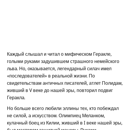
Каждый слышал и читал о мифическом Геракле,
голыми руками задушившем страшного немейского
льва. Но, оказывается, легендарный силач имел
«последователей» в реальной жизни. По
свидетельствам античных писателей, атлет Полидам,
живший в V веке до нашей эры, повторил подвиг
Геракла.
Но больше всего любили эллины тех, кто побеждал
не силой, а искусством. Олимпиец Меланком,
кулачный боец из Килии, живший в I веке нашей эры,