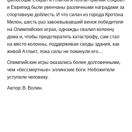
и Еврипид были увенчаны различными наградами за
спортивную доблесть. И что силач из города Кротона
Милон, шесть раз завоевывавший венок победителя
на Олимпийских играх, однажды свалил колонну
дома и, чтобы предотвратить катастрофу, сам стал
на место колонны, поддерживая своды здания, как
живой Атлант, пока силы не покинули его…
Олимпийские игры оказались более долговечными,
чем «бессмертные» эллинские боги. Небожители
уступили человеку.
Автор: В. Волин.