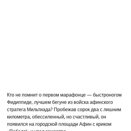
Кто не помнит о первом марафонце — быстроногом
Фидиппиде, лучшем бегуне из войска афинского
стратега Мильтиада? Пробежав сорок два с лишним
километра, обессиленный, но счастливый, он
появился на городской площади Афин с криком