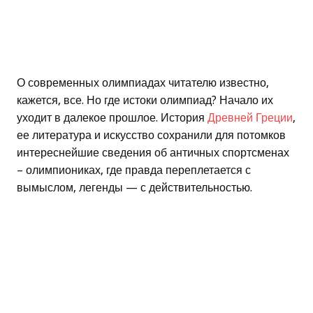
О современных олимпиадах читателю известно,
кажется, все. Но где истоки олимпиад? Начало их
уходит в далекое прошлое. История
Древней Греции
,
ее литература и искусство сохранили для потомков
интереснейшие сведения об античных спортсменах
– олимпиониках, где правда переплетается с
вымыслом, легенды — с действительностью.