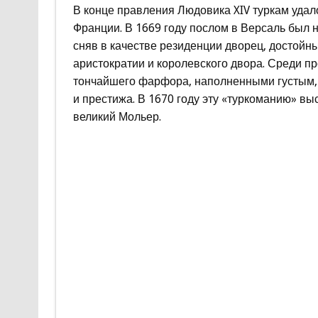
В конце правления Людовика XIV туркам удал
Франции. В 1669 году послом в Версаль был 
сняв в качестве резиденции дворец, достойны
аристократии и королевского двора. Среди п
тончайшего фарфора, наполненными густым,
и престижа. В 1670 году эту «туркоманию» в
великий Мольер.