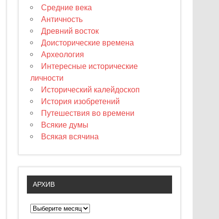
Средние века
Античность
Древний восток
Доисторические времена
Археология
Интересные исторические
личности
Исторический калейдоскоп
История изобретений
Путешествия во времени
Всякие думы
Всякая всячина
АРХИВ
А
р