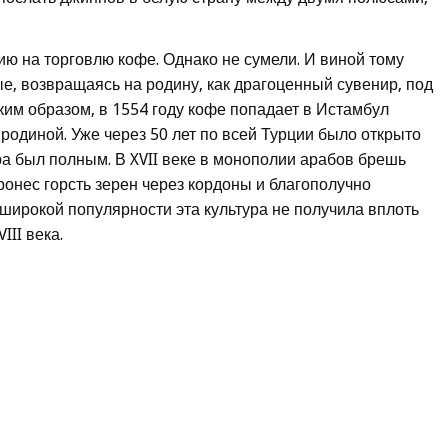
ю на торговлю кофе. Однако не сумели. И виной тому
е, возвращаясь на родину, как драгоценный сувенир, под
ким образом, в 1554 году кофе попадает в Истамбул
 родиной. Уже через 50 лет по всей Турции было открыто
ра был полным. В XVII веке в монополии арабов брешь
онес горсть зерен через кордоны и благополучно
широкой популярности эта культура не получила вплоть
II века.