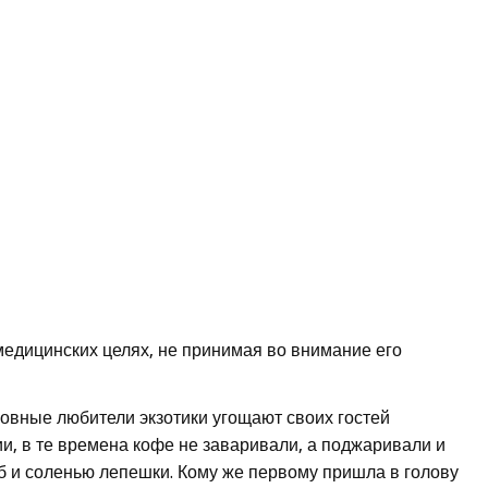
едицинских целях, не принимая во внимание его
новные любители экзотики угощают своих гостей
и, в те времена кофе не заваривали, а поджаривали и
еб и соленью лепешки. Кому же первому пришла в голову