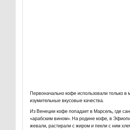
Первоначально кофе использовали только в м
изумительные вкусовые качества.
Из Венеции кофе попадает в Марсель, где са
«арабским вином». На родине кофе, в Эфиопи
жевали, растирали с жиром и пекли с ним хл