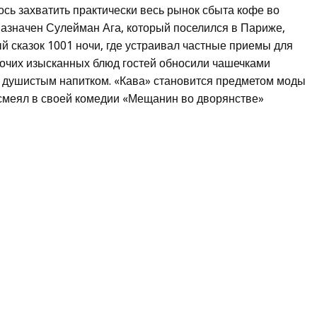
ось захватить практически весь рынок сбыта кофе во
назначен Сулейман Ага, который поселился в Париже,
й сказок 1001 ночи, где устраивал частные приемы для
рочих изысканных блюд гостей обносили чашечками
 душистым напитком. «Кава» становится предметом моды
ысмеял в своей комедии «Мещанин во дворянстве»