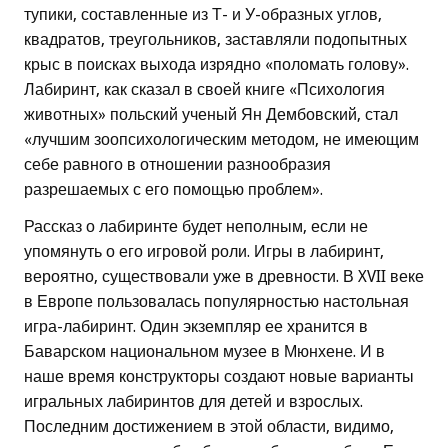
тупики, составленные из Т- и У-образных углов,
квадратов, треугольников, заставляли подопытных
крыс в поисках выхода изрядно «поломать голову».
Лабиринт, как сказал в своей книге «Психология
животных» польский ученый Ян Дембовский, стал
«лучшим зоопсихологическим методом, не имеющим
себе равного в отношении разнообразия
разрешаемых с его помощью проблем».
Рассказ о лабиринте будет неполным, если не
упомянуть о его игровой роли. Игры в лабиринт,
вероятно, существовали уже в древности. В XVII веке
в Европе пользовалась популярностью настольная
игра-лабиринт. Один экземпляр ее хранится в
Баварском национальном музее в Мюнхене. И в
наше время конструкторы создают новые варианты
игральных лабиринтов для детей и взрослых.
Последним достижением в этой области, видимо,