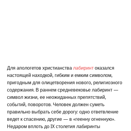
Для апологетов христианства
лабиринт
оказался
настоящей находкой, гибким и емким символом,
пригодным для олицетворения нового, религиозного
содержания. В раннем средневековье лабиринт —
символ жизни, ее неожиданных препятствий,
событий, поворотов. Человек должен суметь
правильно выбрать себе дорогу: одно ответвление
ведет к спасению, другие — в «геенну огненную».
Недаром вплоть до IX столетия лабиринты