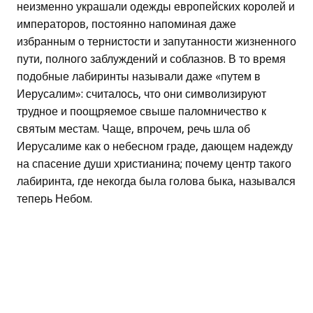
неизменно украшали одежды европейских королей и
императоров, постоянно напоминая даже
избранным о тернистости и запутанности жизненного
пути, полного заблуждений и соблазнов. В то время
подобные лабиринты называли даже «путем в
Иерусалим»: считалось, что они символизируют
трудное и поощряемое свыше паломничество к
святым местам. Чаще, впрочем, речь шла об
Иерусалиме как о небесном граде, дающем надежду
на спасение души христианина; почему центр такого
лабиринта, где некогда была голова быка, назывался
теперь Небом.