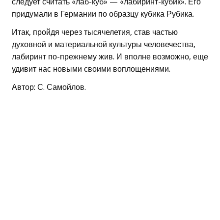
следует считать «лаб-куб» — «лабиринт-кубик». Его
придумали в Германии по образцу кубика Рубика.
Итак, пройдя через тысячелетия, став частью
духовной и материальной культуры человечества,
лабиринт по-прежнему жив. И вполне возможно, еще
удивит нас новыми своими воплощениями.
Автор: С. Самойлов.