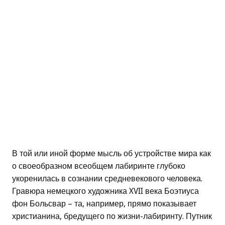
В той или иной форме мысль об устройстве мира как
о своеобразном всеобщем лабиринте глубоко
укоренилась в сознании средневекового человека.
Гравюра немецкого художника XVII века Боэтиуса
фон Больсвар – та, например, прямо показывает
христианина, бредущего по жизни-лабиринту. Путник