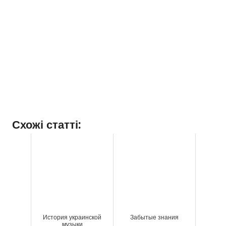
Схожі статті:
История украинской
Забытые знания
музыки