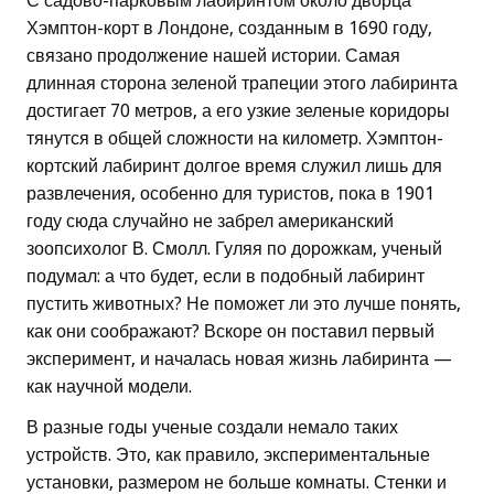
С садово-парковым лабиринтом около дворца
Хэмптон-корт в Лондоне, созданным в 1690 году,
связано продолжение нашей истории. Самая
длинная сторона зеленой трапеции этого лабиринта
достигает 70 метров, а его узкие зеленые коридоры
тянутся в общей сложности на километр. Хэмптон-
кортский лабиринт долгое время служил лишь для
развлечения, особенно для туристов, пока в 1901
году сюда случайно не забрел американский
зоопсихолог В. Смолл. Гуляя по дорожкам, ученый
подумал: а что будет, если в подобный лабиринт
пустить животных? Не поможет ли это лучше понять,
как они соображают? Вскоре он поставил первый
эксперимент, и началась новая жизнь лабиринта —
как научной модели.
В разные годы ученые создали немало таких
устройств. Это, как правило, экспериментальные
установки, размером не больше комнаты. Стенки и