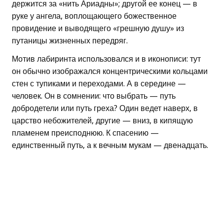
держится за «нить Ариадны»; другой ее конец — в
руке у ангела, воплощающего божественное
провидение и выводящего «грешную душу» из
путаницы жизненных передряг.
Мотив лабиринта использовался и в иконописи: тут
он обычно изображался концентрическими кольцами
стен с тупиками и переходами. А в середине —
человек. Он в сомнении: что выбрать — путь
добродетели или путь греха? Один ведет наверх, в
царство небожителей, другие — вниз, в кипящую
пламенем преисподнюю. К спасению —
единственный путь, а к вечным мукам — двенадцать.