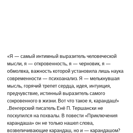
«Я — самый интимный выразитель человеческой
мысли, я — откровенность, я — черновик, я —
обмолвка, важность которой установила лишь наука
современности — психоанализ. Я — мелькнувшая
мысль, горячий трепет сердца, идея, интуиция,
предчувствие, истинный выразитель самого
сокровенного в жизни. Вот что такое я, карандаш!»
..Венгерский писатель Енё П. Тершански не
поскупился на похвалы. В повести «Приключения
карандаша» он не только нашел слова,
возвеличивающие карандаш, но и — карандашом?