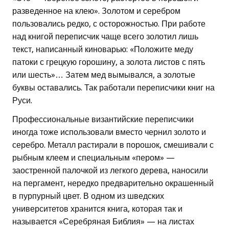
разведенное на клею». Золотом и серебром
пользовались редко, с осторожностью. При работе
над книгой переписчик чаще всего золотил лишь
текст, написанный киноварью: «Положите меду
патоки с грецкую горошину, а золота листов с пять
или шесть»… Затем мед вымывался, а золотые
буквы оставались. Так работали переписчики книг на
Руси.
Профессиональные византийские переписчики
иногда тоже использовали вместо чернил золото и
серебро. Металл растирали в порошок, смешивали с
рыбным клеем и специальным «пером» —
заостренной палочкой из легкого дерева, наносили
на пергамент, нередко предварительно окрашенный
в пурпурный цвет. В одном из шведских
университетов хранится книга, которая так и
называется «Серебряная Библия» — на листах