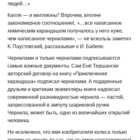
людей…»
Капля — и миллионы? Впрочем, вполне
закономерное соотношение!.. «…все написанное
химическим карандашом получалось у него хуже,
чем написанное чернилами», — не вскользь заметил
К. Паустовский, рассказывая о И. Бабеле.
Чернилами и только чернилами подписываются
самые важные документы. Сам Енё Тершански
авторский договор на книгу «Приключения
карандаша» подписал чернилами. А подаренные
друзьям и критикам экземпляры книги надписал
современной разновидностью чернила — пастой,
запрессованной в ампулу шариковой ручки.
Чернила, может быть, одно из величайших открытий
человека.
Не исключено, что имя изобретателя колеса только
потому не дошло до нас, что он имел неосторожность