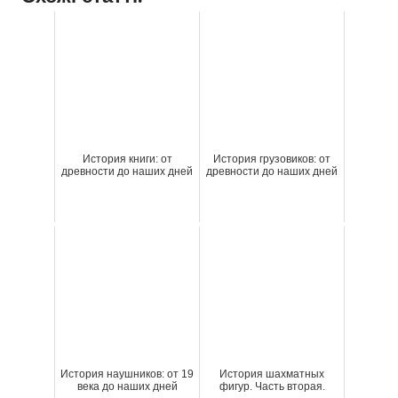
История книги: от
История грузовиков: от
древности до наших дней
древности до наших дней
История наушников: от 19
История шахматных
века до наших дней
фигур. Часть вторая.