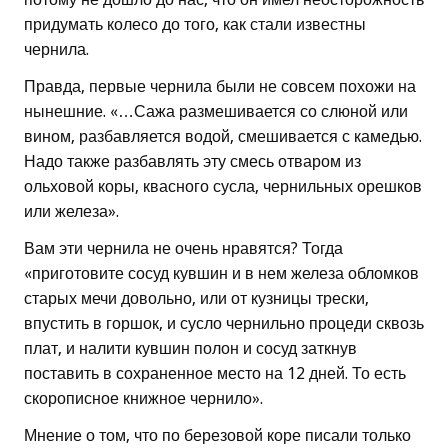
придумать колесо до того, как стали известны
чернила.
Правда, первые чернила были не совсем похожи на
нынешние. «…Сажа размешивается со слюной или
вином, разбавляется водой, смешивается с камедью.
Надо также разбавлять эту смесь отваром из
ольховой коры, квасного сусла, чернильных орешков
или железа».
Вам эти чернила не очень нравятся? Тогда
«приготовите сосуд кувшин и в нем железа обломков
старых мечи довольно, или от кузницы трески,
впустить в горшок, и сусло чернильно процеди сквозь
плат, и налити кувшин полон и сосуд заткнув
поставить в сохраненное место на 12 дней. То есть
скорописное книжное чернило».
Мнение о том, что по березовой коре писали только