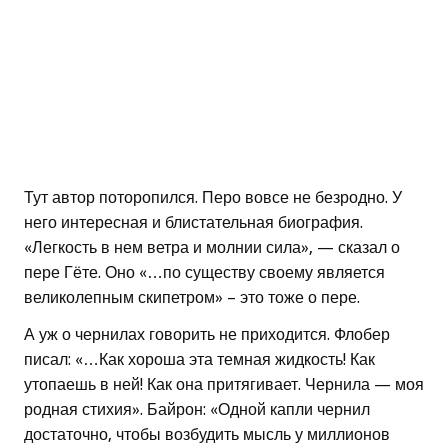
Тут автор поторопился. Перо вовсе не безродно. У
него интересная и блистательная биография.
«Легкость в нем ветра и молнии сила», — сказал о
пере Гёте. Оно «…по существу своему является
великолепным скипетром» – это тоже о пере.
А уж о чернилах говорить не приходится. Флобер
писал: «…Как хороша эта темная жидкость! Как
утопаешь в ней! Как она притягивает. Чернила — моя
родная стихия». Байрон: «Одной капли чернил
достаточно, чтобы возбудить мысль у миллионов