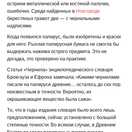
острием металлической или костяной палочки,
ошибочно. Среди найденных в
Новгороде
берестяных грамот две — с чернильными
надписями.
Когда появился папирус, были изобретены и краски
для него. Рыхлая папирусная бумага не смогла бы
выдержать нажима острого предмета. Это не
догадка, это проверено на практике.
Статья «Чернила» энциклопедического словаря
Брокгауза и Ефрона замечала: «Какими чернилами
писали на папирусе древние… осталось до сих пор
неизвестным в точности. Вероятно, их
окрашивающее вещество была сажа».
То, что в годы издания словаря было всего лишь
предположением, сейчас установлено с большой
степенью точности. Во всяком случае, в Древнем