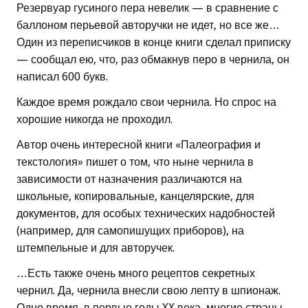
Резервуар гусиного пера невелик — в сравнение с
баллоном перьевой авторучки не идет, но все же…
Один из переписчиков в конце книги сделал приписку
— сообщал ею, что, раз обмакнув перо в чернила, он
написал 600 букв.
Каждое время рождало свои чернила. Но спрос на
хорошие никогда не проходил.
Автор очень интересной книги «Палеография и
текстология» пишет о том, что ныне чернила в
зависимости от назначения различаются на
школьные, копировальные, канцелярские, для
документов, для особых технических надобностей
(например, для самопишущих приборов), на
штемпельные и для авторучек.
…Есть также очень много рецептов секретных
чернил. Да, чернила внесли свою лепту в шпионаж.
Одно время, в первые годы XX века, многие страны