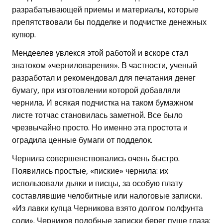
разрабатывающей приемы и материалы, которые
препятствовали бы подделке и подчистке денежных
купюр.
Мендеелев увлекся этой работой и вскоре стал
знатоком «черниловарения». В частности, ученый
разработал и рекомендовал для печатания денег
бумагу, при изготовлении которой добавляли
чернила. И всякая подчистка на таком бумажном
листе тотчас становилась заметной. Все было
чрезвычайно просто. Но именно эта простота и
оградила ценные бумаги от подделок.
Чернила совершенствовались очень быстро.
Появились простые, «пиские» чернила: их
использовали дьяки и писцы, за особую плату
составлявшие челобитные или налоговые записки.
«Из лавки купца Черникова взято долгом полфунта
соли». Черников подобные записки берег пуще глаза;