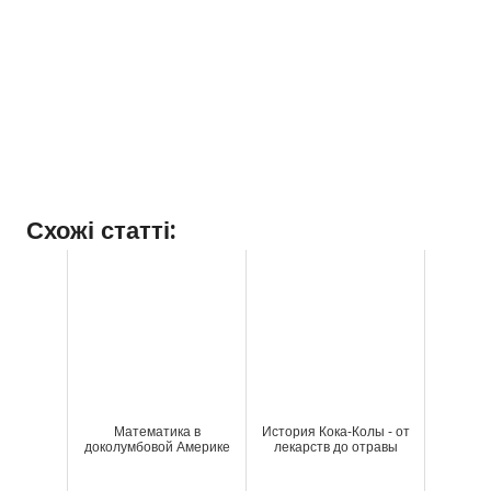
Схожі статті:
Математика в
История Кока-Колы - от
доколумбовой Америке
лекарств до отравы