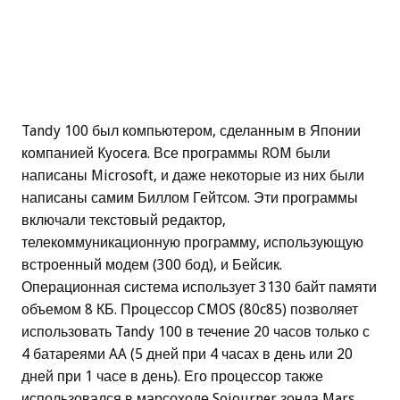
Tandy 100 был компьютером, сделанным в Японии
компанией Kyocera. Все программы ROM были
написаны Microsoft, и даже некоторые из них были
написаны самим Биллом Гейтсом. Эти программы
включали текстовый редактор,
телекоммуникационную программу, использующую
встроенный модем (300 бод), и Бейсик.
Операционная система использует 3130 байт памяти
объемом 8 КБ. Процессор CMOS (80c85) позволяет
использовать Tandy 100 в течение 20 часов только с
4 батареями AA (5 дней при 4 часах в день или 20
дней при 1 часе в день). Его процессор также
использовался в марсоходе Sojourner зонда Mars