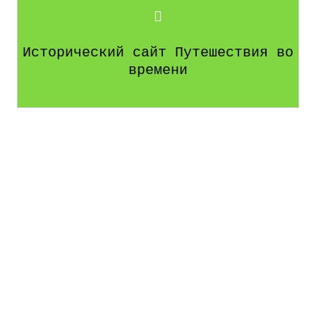
Исторический сайт Путешествия во
времени