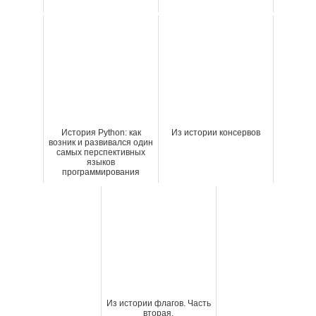
История Python: как
Из истории консервов
возник и развивался один
самых перспективных
языков
программирования
Из истории флагов. Часть
вторая.