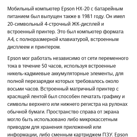
Мобильный компьютер Epson HX-20 с батарейным
питанием был выпущен также в 1981 году. Он имел
20-символьный 4-строчный ЖК-дисплей и
встроенный принтер. Это был компьютер формата
А4, с полноразмерной клавиатурой, встроенным
дисплеем и принтером.
Epson мог работать независимо от сети переменного
тока в течение 50 часов, используя встроенные
никель-кадмиевые аккумуляторные элементы, для
полной перезарядки которых требовалось около
восьми часов. Встроенный матричный принтер с
красящей лентой был способен печатать графику и
символы верхнего или нижнего регистра на рулонах
обычной бумаги. Пространство справа от экрана
могло быть использовано либо микрокассетным
приводом для хранения приложений или
информации, либо сменным картриджем ПЗУ. Epson