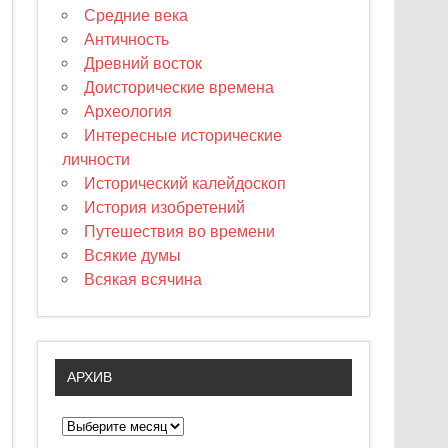
Средние века
Античность
Древний восток
Доисторические времена
Археология
Интересные исторические
личности
Исторический калейдоскоп
История изобретений
Путешествия во времени
Всякие думы
Всякая всячина
АРХИВ
А
р