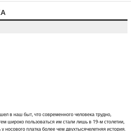
КА
шел в наш быт, что современного человека трудно,
 тем широко пользоваться им стали лишь в 19-м столетии,
ь у носового платка более чем двухтысячелетняя история.