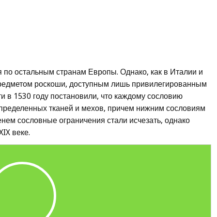
 по остальным странам Европы. Однако, как в Италии и
предметом роскоши, доступным лишь привилегированным
ти в 1530 году постановили, что каждому сословию
определенных тканей и мехов, причем нижним сословиям
нем сословные ограничения стали исчезать, однако
IX веке.