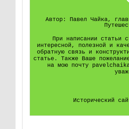
Автор: Павел Чайка, глав
Путешес
При написании статьи с
интересной, полезной и кач
обратную связь и конструкт
статье. Также Ваше пожелани
на мою почту pavelchaik
уваж
Исторический сай