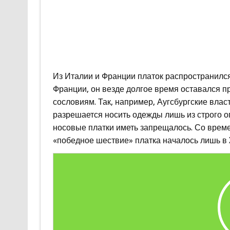
Из Италии и Франции платок распространился
Франции, он везде долгое время оставался 
сословиям. Так, например, Аугсбургские влас
разрешается носить одежды лишь из строго 
носовые платки иметь запрещалось. Со време
«победное шествие» платка началось лишь в X