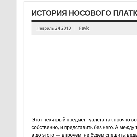
ИСТОРИЯ НОСОВОГО ПЛАТ
Февраль 24 2013
Pavlo
Этот нехитрый предмет туалета так прочно во
собственно, и представить без него. А между
а до этого — впрочем, не будем спешить: вед