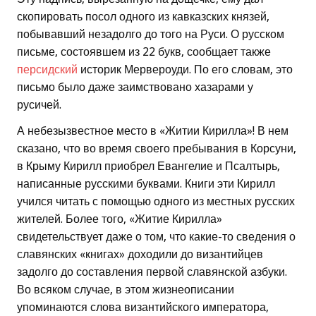
скопировать посол одного из кавказских князей,
побывавший незадолго до того на Руси. О русском
письме, состоявшем из 22 букв, сообщает также
персидский
историк Мервероуди. По его словам, это
письмо было даже заимствовано хазарами у
русичей.
А небезызвестное место в «Житии Кирилла»! В нем
сказано, что во время своего пребывания в Корсуни,
в Крыму Кирилл приобрел Евангелие и Псалтырь,
написанные русскими буквами. Книги эти Кирилл
учился читать с помощью одного из местных русских
жителей. Более того, «Житие Кирилла»
свидетельствует даже о том, что какие-то сведения о
славянских «книгах» доходили до византийцев
задолго до составления первой славянской азбуки.
Во всяком случае, в этом жизнеописании
упоминаются слова византийского императора,