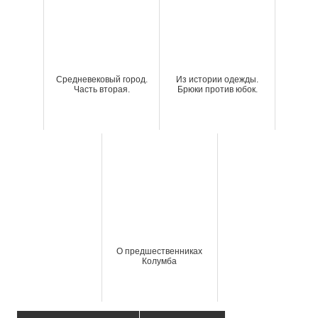
Средневековый город.
Из истории одежды.
Часть вторая.
Брюки против юбок.
О предшественниках
Колумба