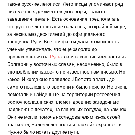
также русские летописи. Летописцы упоминают ряд
письменных документов: договоры, грамоты,
завещания, печати. Есть основания предполагать,
что русское летописание началось, по крайней мере,
за несколько десятилетий до официального
крещения Руси. Все эти факты дали возможность
ученым утверждать, что еще задолго до
проникновения на
Русь
славянской письменности из
Болгарии у восточных славян, несомненно, было в
употреблении какое-то не известное нам письмо. Но
какое! И когда оно появилось! Вот это вплоть до
самого последнего времени и было неясно. Не очень
помогали и найденные на территории расселения
восточнославянских племен древние загадочные
надписи: на печатях, на глиняных сосудах, на камнях.
Они не могли помочь исследователям из-за своей
краткости, малочисленности и плохой сохранности.
Нужно было искать другие пути.