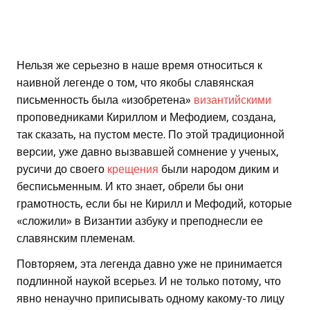
Нельзя же серьезно в наше время относиться к
наивной легенде о том, что якобы славянская
письменность была «изобретена»
византийскими
проповедниками Кириллом и Мефодием, создана,
так сказать, на пустом месте. По этой традиционной
версии, уже давно вызвавшей сомнение у ученых,
русичи до своего
крещения
были народом диким и
бесписьменным. И кто знает, обрели бы они
грамотность, если бы не Кирилл и Мефодий, которые
«сложили» в Византии азбуку и преподнесли ее
славянским племенам.
Повторяем, эта легенда давно уже не принимается
подлинной наукой всерьез. И не только потому, что
явно ненаучно приписывать одному какому-то лицу