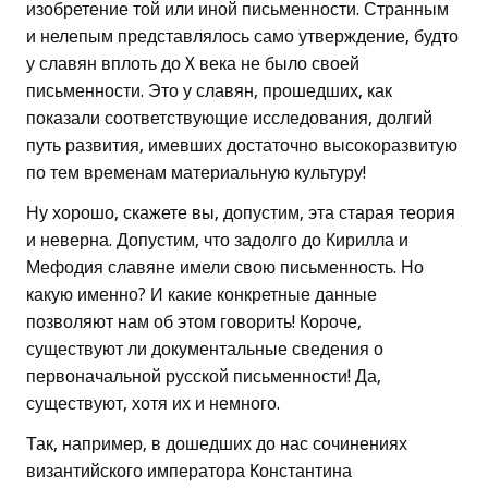
изобретение той или иной письменности. Странным
и нелепым представлялось само утверждение, будто
у славян вплоть до X века не было своей
письменности. Это у славян, прошедших, как
показали соответствующие исследования, долгий
путь развития, имевших достаточно высокоразвитую
по тем временам материальную культуру!
Ну хорошо, скажете вы, допустим, эта старая теория
и неверна. Допустим, что задолго до Кирилла и
Мефодия славяне имели свою письменность. Но
какую именно? И какие конкретные данные
позволяют нам об этом говорить! Короче,
существуют ли документальные сведения о
первоначальной русской письменности! Да,
существуют, хотя их и немного.
Так, например, в дошедших до нас сочинениях
византийского императора Константина