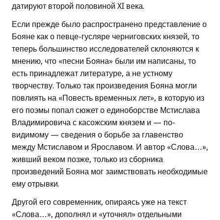
датируют второй половиной XI века.
Если прежде было распространено представление о
Бояне как о певце-гусляре черниговских князей, то
теперь большинство исследователей склоняются к
мнению, что «песни Бояна» были им написаны, то
есть принадлежат литературе, а не устному
творчеству. Только так произведения Бояна могли
повлиять на «Повесть временных лет», в которую из
его поэмы попал сюжет о единоборстве Мстислава
Владимировича с касожским князем и — по-
видимому — сведения о борьбе за главенство
между Мстиславом и Ярославом. И автор «Слова…»,
живший веком позже, только из сборника
произведений Бояна мог заимствовать необходимые
ему отрывки.
Другой его современник, опираясь уже на текст
«Слова…», дополнял и «уточнял» отдельными