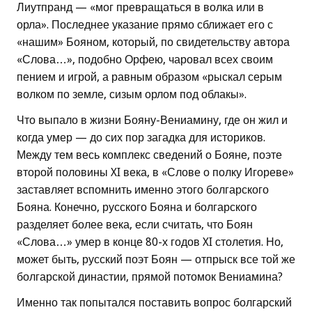
Лиутпранд — «мог превращаться в волка или в
орла». Последнее указание прямо сближает его с
«нашим» Бояном, который, по свидетельству автора
«Слова…», подобно Орфею, чаровал всех своим
пением и игрой, а равным образом «рыскал серым
волком по земле, сизым орлом под облакы».
Что выпало в жизни Бояну-Вениамину, где он жил и
когда умер — до сих пор загадка для историков.
Между тем весь комплекс сведений о Бояне, поэте
второй половины XI века, в «Слове о полку Игореве»
заставляет вспомнить именно этого болгарского
Бояна. Конечно, русского Бояна и болгарского
разделяет более века, если считать, что Боян
«Слова…» умер в конце 80-х годов XI столетия. Но,
может быть, русский поэт Боян — отпрыск все той же
болгарской династии, прямой потомок Вениамина?
Именно так попытался поставить вопрос болгарский