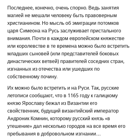
Последнее, конечно, очень спорно. Ведь занятия
магией не мешали человеку быть правоверным
христианином. Но мысль об эмиграции потомков
царя Симеона на Русь заслуживает пристального
внимания. Почти в каждом европейском княжестве
или королевстве в те времена можно было встретить
младших сыновей (или представителей боковых
династических ветвей) правителей соседних стран,
изгнанных из отечества или ушедших по
собственному почину.
Их можно было встретить и на Руси. Так, русские
летописи сообщают, что в 1165 году к галицкому
князю Ярославу бежал из Византии его
свойственник, будущий византийский император
Андроник Комнин, которому русский князь «в
утешение» дал несколько городов на все время его
пребывания в добровольном изгнании…