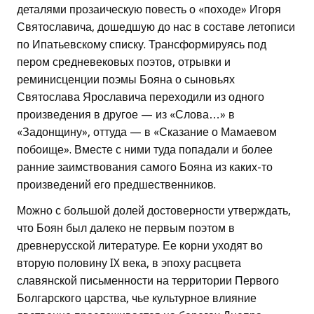
деталями прозаическую повесть о «походе» Игоря
Святославича, дошедшую до нас в составе летописи
по Ипатьевскому списку. Трансформируясь под
пером средневековых поэтов, отрывки и
реминисценции поэмы Бояна о сыновьях
Святослава Ярославича переходили из одного
произведения в другое — из «Слова…» в
«Задонщину», оттуда — в «Сказание о Мамаевом
побоище». Вместе с ними туда попадали и более
ранние заимствования самого Бояна из каких-то
произведений его предшественников.
Можно с большой долей достоверности утверждать,
что Боян был далеко не первым поэтом в
древнерусской литературе. Ее корни уходят во
вторую половину IX века, в эпоху расцвета
славянской письменности на территории Первого
Болгарского царства, чье культурное влияние