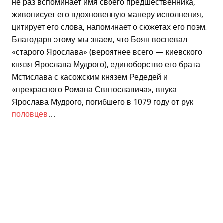
не раз вспоминает имя своего предшественника,
живописует его вдохновенную манеру исполнения,
цитирует его слова, напоминает о сюжетах его поэм.
Благодаря этому мы знаем, что Боян воспевал
«старого Ярослава» (вероятнее всего — киевского
князя Ярослава Мудрого), единоборство его брата
Мстислава с касожским князем Редедей и
«прекрасного Романа Святославича», внука
Ярослава Мудрого, погибшего в 1079 году от рук
половцев
…