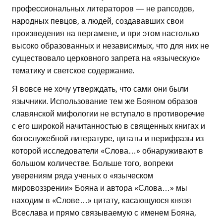
профессиональных литераторов — не рапсодов,
народных певцов, а людей, создававших свои
произведения на пергамене, и при этом настолько
высоко образованных и независимых, что для них не
существовало церковного запрета на «языческую»
тематику и светское содержание.
Я вовсе не хочу утверждать, что сами они были
язычники. Использование тем же Бояном образов
славянской мифологии не вступало в противоречие
с его широкой начитанностью в священных книгах и
богослужебной литературе, цитаты и перифразы из
которой исследователи «Слова…» обнаруживают в
большом количестве. Больше того, вопреки
уверениям ряда ученых о «языческом
мировоззрении» Бояна и автора «Слова…» мы
находим в «Слове…» цитату, касающуюся князя
Всеслава и прямо связываемую с именем Бояна,