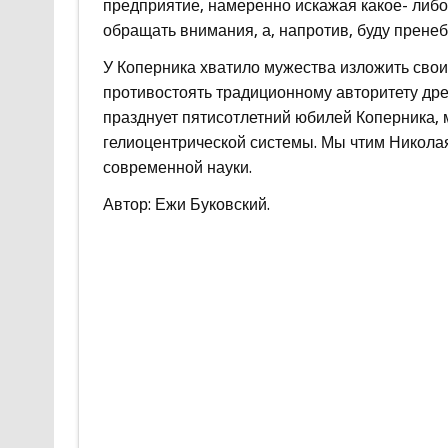
предприятие, намеренно искажая какое- либо 
обращать внимания, а, напротив, буду прен
У Коперника хватило мужества изложить свои
противостоять традиционному авторитету древ
празднует пятисотлетний юбилей Коперника, 
гелиоцентрической системы. Мы чтим Николая
современной науки.
Автор: Ежи Буковский.