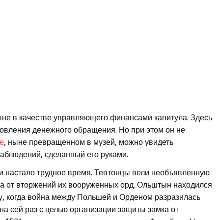
не в качестве управляющего финансами капитула. Здесь
овления денежного обращения. Но при этом он не
е
, ныне превращенном в музей, можно увидеть
аблюдений, сделанный его руками.
 настало трудное время. Тевтонцы вели необъявленную
ла от вторжений их вооруженных орд. Ольштын находился
ду, когда война между Польшей и Орденом разразилась
а сей раз с целью организации защиты замка от