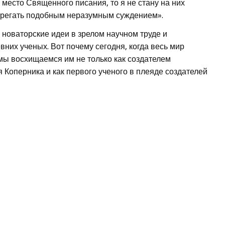
место Священного писания, то я не стану на них
ебрегать подобным неразумным суждением».
 новаторские идеи в зрелом научном труде и
них ученых. Вот почему сегодня, когда весь мир
мы восхищаемся им не только как создателем
 Коперника и как первого ученого в плеяде создателей