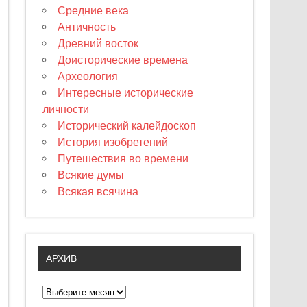
Средние века
Античность
Древний восток
Доисторические времена
Археология
Интересные исторические
личности
Исторический калейдоскоп
История изобретений
Путешествия во времени
Всякие думы
Всякая всячина
АРХИВ
А
р