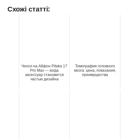
Схожі статті:
Чехол на Айфон Pitaka 17
Томография головного
Pro Max — когда
мозга: цена, показания,
аксессуар становится
преимущества
частью дизайна