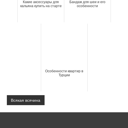
Какие аксессуары для
Бандаж для шеи и его
кальяна купить на старте
особенности
Особенности квартир в
Турции
Всякая всячина