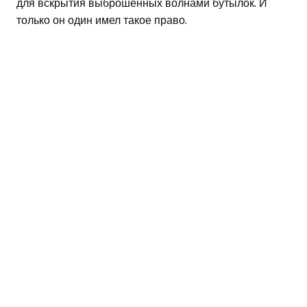
для вскрытия выброшенных волнами бутылок. И
только он один имел такое право.