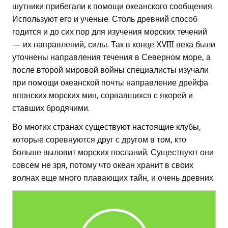
шутники прибегали к помощи океанского сообщения.
Используют его и ученые. Столь древний способ
годится и до сих пор для изучения морских течений
— их направлений, силы. Так в конце ХVIII века были
уточнены направления течения в Северном море, а
после второй мировой войны специалисты изучали
при помощи океанской почты направление дрейфа
японских морских мин, сорвавшихся с якорей и
ставших бродячими.
Во многих странах существуют настоящие клубы,
которые соревнуются друг с другом в том, кто
больше выловит морских посланий. Существуют они
совсем не зря, потому что океан хранит в своих
волнах еще много плавающих тайн, и очень древних.