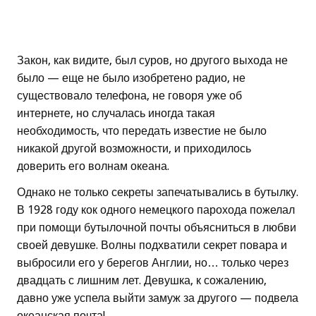
Закон, как видите, был суров, но другого выхода не
было — еще не было изобретено радио, не
существовало телефона, не говоря уже об
интернете, но случалась иногда такая
необходимость, что передать известие не было
никакой другой возможности, и приходилось
доверить его волнам океана.
Однако не только секреты запечатывались в бутылку.
В 1928 году кок одного немецкого парохода пожелал
при помощи бутылочной почты объясниться в любви
своей девушке. Волны подхватили секрет повара и
выбросили его у берегов Англии, но… только через
двадцать с лишним лет. Девушка, к сожалению,
давно уже успела выйти замуж за другого — подвела
океанская почта!