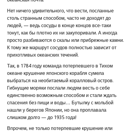
Нет ничего удивительного, что вести, посланные
столь странным способом, часто не доходят до
людей, — ведь сосуды в конце концов все-таки
тонут, как бы плотно их ни закупоривали. А иногда
просто разбиваются о скалы или прибрежные камни.
К тому же маршрут сосудов полностью зависит от
прихотливых океанских течений.
Так, в 1784 году команда потерпевшего в Тихом
океане крушение японского корабля сумела
выбраться на необитаемый коралловый остров.
Гибнущие моряки послали людям весть о себе
единственно возможным способом и стали ждать
спасения без пищи и воды… Бутылку с мольбой
нашли у берегов Японии, но она проплавала
слишком долго — до 1935 года!
Впрочем, не только потерпевшие крушение или