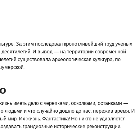
ьтуре. За этим последовал кропотливейший труд ученых
и десятилетий. И вывод — на территории современной
челетий существовала археологическая культура, по
шумерской.
о
жизнь иметь дело с черепками, осколками, останками —
но людьми и что случайно дошло до нас, пережив время. И
ый мир. Их жизнь. Фантастика! Но никто не удивляется
создавать грандиозные исторические реконструкции.