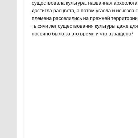
существовала культура, названная археолога
достигла расцвета, а потом угасла и исчезла 
племена расселились на прежней территории т
тысячи лет существования культуры даже для
посеяно было за это время и что взращено?