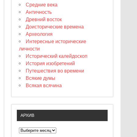
Средние века
Античность
Древний восток
Доисторические времена
Археология
Интересные исторические
личности
Исторический калейдоскоп
История изобретений
Путешествия во времени
Всякие думы
Всякая всячина
АРХИВ
А
р