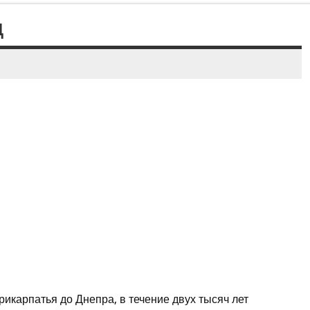
Д
икарпатья до Днепра, в течение двух тысяч лет