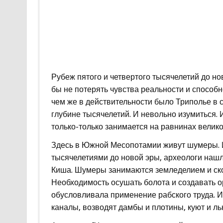
Рубеж пятого и четвертого тысячелетий до но
бы не потерять чувства реальности и способно
чем же в действительности было Триполье в 
глубине тысячелетий. И невольно изумиться.
только-только занимается на равнинах велико
Здесь в Южной Месопотамии живут шумеры. 
тысячелетиями до новой эры, археологи наш
Киша. Шумеры занимаются земледелием и ск
Необходимость осушать болота и создавать о
обусловливала применение рабского труда. И
каналы, возводят дамбы и плотины, куют и ль