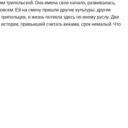
ми трипольской. Она имела свое начало, развивалась,
совсем. Ей на смену пришли другие культуры; другие
рипольцев, и жизнь потекла здесь по иному руслу. Две
 истории, привыкшей считать веками, срок немалый. Что