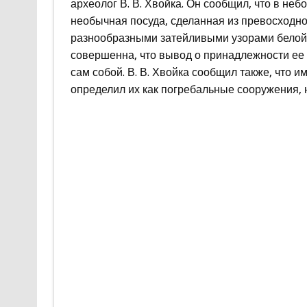
археолог В. В. Хвойка. Он сообщил, что в не
необычная посуда, сделанная из превосходн
разнообразными затейливыми узорами белой, 
совершенна, что вывод о принадлежности ее
сам собой. В. В. Хвойка сообщил также, что 
определил их как погребальные сооружения, 