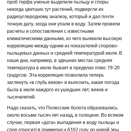
проб торфа ученые выделили пыльцу и споры
некогда цветших тут растений, подвергли их
радиоуглеродному анализу, который и дал почти
точную дату, когда они упали в воду. Затем провели
расчеты и сопоставления с известными
климатическими данными, из чего выявили высокую
корреляцию между одним из показателей спорово-
пыльцевых данных и средней температурой июля. В
наши дни, например, в здешних местах средняя
температура в июле бывает в пределах плюс 19-20
градусов. Эта корреляция позволила теперь
заглянуть «в глубь веков» и выяснить, какая погода
была в июле каждого из ушедших лет, веков и
тысячелетий.
Надо сказать, что Полесские болота образовались
около восьми тысяч лет назад, в голоцене. Во всяком
случае, первая «дата» выпадения в воду пыльцы и
спор относится примерно к 6102 году до новой эры.