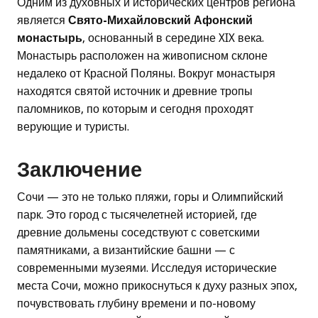
Одним из духовных и исторических центров региона
является
Свято-Михайловский Афонский
монастырь
, основанный в середине XIX века.
Монастырь расположен на живописном склоне
недалеко от Красной Поляны. Вокруг монастыря
находятся святой источник и древние тропы
паломников, по которым и сегодня проходят
верующие и туристы.
Заключение
Сочи — это не только пляжи, горы и Олимпийский
парк. Это город с тысячелетней историей, где
древние дольмены соседствуют с советскими
памятниками, а византийские башни — с
современными музеями. Исследуя исторические
места Сочи, можно прикоснуться к духу разных эпох,
почувствовать глубину времени и по-новому