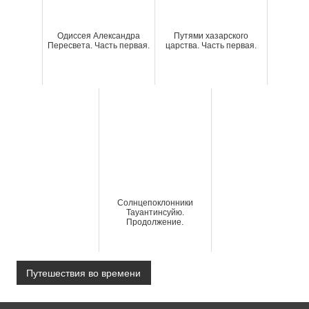
Одиссея Александра
Путями хазарского
Пересвета. Часть первая.
царства. Часть первая.
Солнцепоклонники
Тауантинсуйю.
Продолжение.
Путешествия во времени