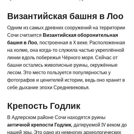
Византийская башня в Лоо
Одним из самых древних сооружений на территории
Сочи считается
Византийская оборонительная
башня в Лоо
, построенная в X веке. Расположенная
на холме, она когда-то служила частью укреплённой
линии вдоль побережья Чёрного моря. Сейчас от
башни остались живописные руины, окружённые
лесом. Это место пользуется популярностью у
фотографов и ценителей истории, ведь оно хранит в
себе дыхание эпохи Средневековья.
Крепость Годлик
В Адлерском районе Сочи находятся руины
античной крепости Годлик
, датируемой IV веком до
нашей эры. Это одно из немногих археологических