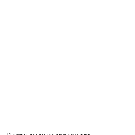
И также заметим, что идеи для своих