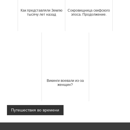
Как представляли Землю
Сокровищница скифского
тысячу лет назад
эпоса. Продолжение.
Викинги воевали из-за
женщин?
Путешествия во времени