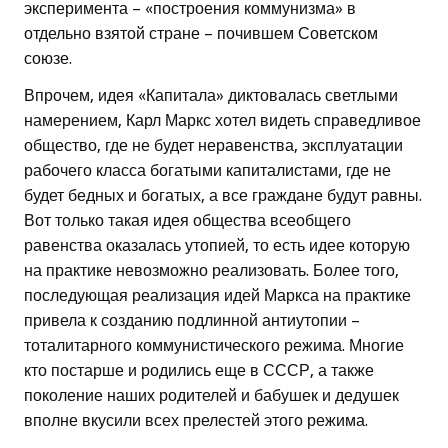
эксперимента – «построения коммунизма» в
отдельно взятой стране – почившем Советском
союзе.
Впрочем, идея «Капитала» диктовалась светлыми
намерением, Карл Маркс хотел видеть справедливое
общество, где не будет неравенства, эксплуатации
рабочего класса богатыми капиталистами, где не
будет бедных и богатых, а все граждане будут равны.
Вот только такая идея общества всеобщего
равенства оказалась утопией, то есть идее которую
на практике невозможно реализовать. Более того,
последующая реализация идей Маркса на практике
привела к созданию подлинной антиутопии –
тоталитарного коммунистического режима. Многие
кто постарше и родились еще в СССР, а также
поколение наших родителей и бабушек и дедушек
вполне вкусили всех прелестей этого режима.