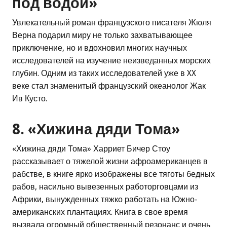
под водой»
Увлекательный роман французского писателя Жюля
Верна подарил миру не только захватывающее
приключение, но и вдохновил многих научных
исследователей на изучение неизведанных морских
глубин. Одним из таких исследователей уже в XX
веке стал знаменитый французский океанолог Жак
Ив Кусто.
8. «Хижина дяди Тома»
«Хижина дяди Тома» Харриет Бичер Стоу
рассказывает о тяжелой жизни афроамериканцев в
рабстве, в книге ярко изображены все тяготы бедных
рабов, насильно вывезенных работорговцами из
Африки, вынужденных тяжко работать на Южно-
американских плантациях. Книга в свое время
вызвала огромный общественный резонанс и очень