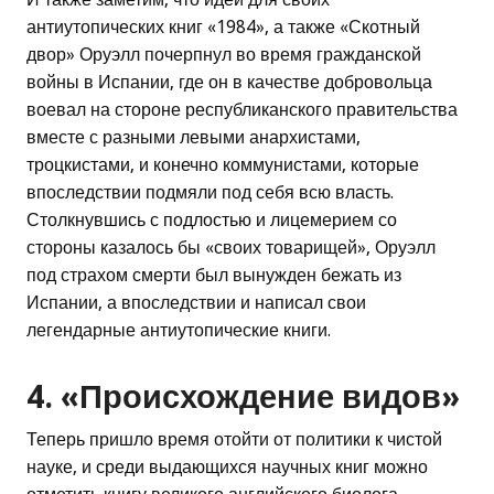
антиутопических книг «1984», а также «Скотный
двор» Оруэлл почерпнул во время гражданской
войны в Испании, где он в качестве добровольца
воевал на стороне республиканского правительства
вместе с разными левыми анархистами,
троцкистами, и конечно коммунистами, которые
впоследствии подмяли под себя всю власть.
Столкнувшись с подлостью и лицемерием со
стороны казалось бы «своих товарищей», Оруэлл
под страхом смерти был вынужден бежать из
Испании, а впоследствии и написал свои
легендарные антиутопические книги.
4. «Происхождение видов»
Теперь пришло время отойти от политики к чистой
науке, и среди выдающихся научных книг можно