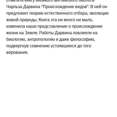
отметить книгу великого английского биолога
Чарльза Дарвина “Происхождение видов”. В ней он
предложил теорию естественного отбора, эволюции
живой природы. Книга эта ни много ни мало,
изменила наше представление о происхождении
жизни на Земле. Работы Дарвина повлияли на
биологию, антропологию и даже философию,
подвергнув сомнению устоявшиеся до того
верования.