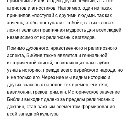
применимы и для людей других религий, а также
атеистов и агностиков. Например, один из таких
принципов «поступай с другими людьми, так как
хочешь, чтобы поступали с тобой», в этих словах
лежит великая практичная мудрость для всех людей
независимо от их религиозных взглядов.
Помимо духовного, нравственного и религиозного
аспекта, Библия также является и гениальной
исторической книгой, позволяющих нам глубже
узнать историю, прежде всего еврейского народа, но
и не только его. Через нее мы видим историю и
других знаковых народов тех времен: египтян,
вавилонян, греков, римлян. Историческое значение
Библии выходит далеко за пределы религиозных
доктрин, став важным элементом формирования
всей западной культуры.