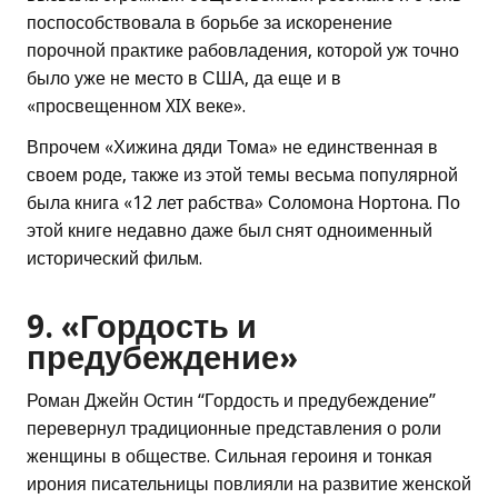
поспособствовала в борьбе за искоренение
порочной практике рабовладения, которой уж точно
было уже не место в США, да еще и в
«просвещенном XIX веке».
Впрочем «Хижина дяди Тома» не единственная в
своем роде, также из этой темы весьма популярной
была книга «12 лет рабства» Соломона Нортона. По
этой книге недавно даже был снят одноименный
исторический фильм.
9. «Гордость и
предубеждение»
Роман Джейн Остин “Гордость и предубеждение”
перевернул традиционные представления о роли
женщины в обществе. Сильная героиня и тонкая
ирония писательницы повлияли на развитие женской