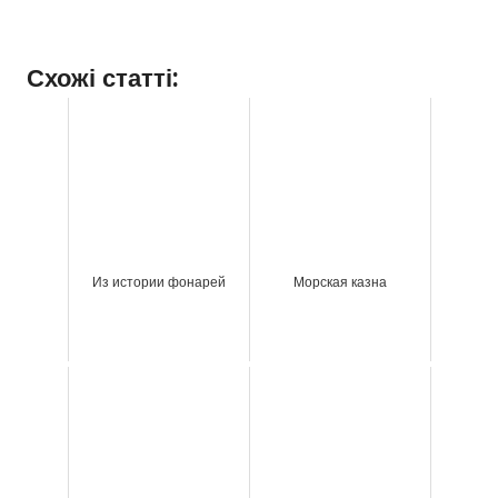
Схожі статті:
Из истории фонарей
Морская казна