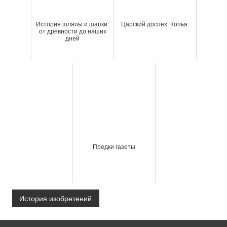
История шляпы и шапки:
Царский доспех. Копья.
от древности до наших
дней
Предки газеты
История изобретений