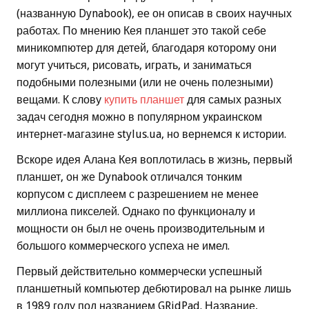
(названную Dynabook), ее он описав в своих научных
работах. По мнению Кея планшет это такой себе
миникомпютер для детей, благодаря которому они
могут учиться, рисовать, играть, и заниматься
подобными полезными (или не очень полезными)
вещами. К слову
купить планшет
для самых разных
задач сегодня можно в популярном украинском
интернет-магазине stylus.ua, но вернемся к истории.
Вскоре идея Алана Кея воплотилась в жизнь, первый
планшет, он же Dynabook отличался тонким
корпусом с дисплеем с разрешением не менее
миллиона пикселей. Однако по функционалу и
мощности он был не очень производительным и
большого коммерческого успеха не имел.
Первый действительно коммерчески успешный
планшетный компьютер дебютировал на рынке лишь
в 1989 году под названием GRidPad. Название,