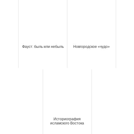
Фауст: быль или небыль
Новгородское «чудо»
Историография
исламского Востока