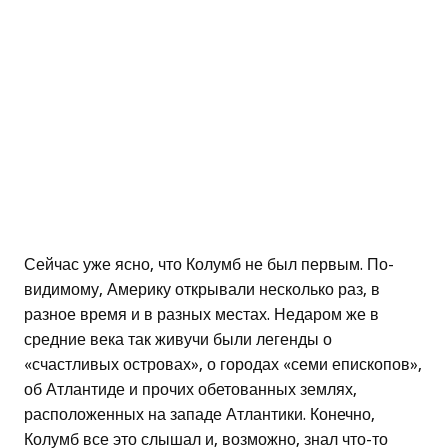
Сейчас уже ясно, что Колумб не был первым. По-
видимому, Америку открывали несколько раз, в
разное время и в разных местах. Недаром же в
средние века так живучи были легенды о
«счастливых островах», о городах «семи епископов»,
об Атлантиде и прочих обетованных землях,
расположенных на западе Атлантики. Конечно,
Колумб все это слышал и, возможно, знал что-то