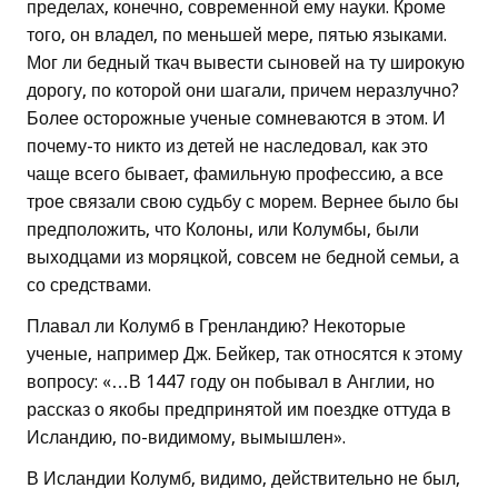
пределах, конечно, современной ему науки. Кроме
того, он владел, по меньшей мере, пятью языками.
Мог ли бедный ткач вывести сыновей на ту широкую
дорогу, по которой они шагали, причем неразлучно?
Более осторожные ученые сомневаются в этом. И
почему-то никто из детей не наследовал, как это
чаще всего бывает, фамильную профессию, а все
трое связали свою судьбу с морем. Вернее было бы
предположить, что Колоны, или Колумбы, были
выходцами из моряцкой, совсем не бедной семьи, а
со средствами.
Плавал ли Колумб в Гренландию? Некоторые
ученые, например Дж. Бейкер, так относятся к этому
вопросу: «…В 1447 году он побывал в Англии, но
рассказ о якобы предпринятой им поездке оттуда в
Исландию, по-видимому, вымышлен».
В Исландии Колумб, видимо, действительно не был,