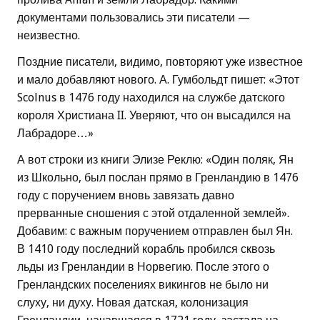
документами пользовались эти писатели —
неизвестно.
Поздние писатели, видимо, повторяют уже известное
и мало добавляют нового. А. Гумбольдт пишет: «Этот
Scolnus в 1476 году находился на службе датского
короля Христиана II. Уверяют, что он высадился на
Лабрадоре…»
А вот строки из книги Элизе Реклю: «Один поляк, Ян
из Школьно, был послан прямо в Гренландию в 1476
году с поручением вновь завязать давно
прерванные сношения с этой отдаленной землей».
Добавим: с важным поручением отправлен был Ян.
В 1410 году последний корабль пробился сквозь
льды из Гренландии в Норвегию. После этого о
Гренландских поселениях викингов не было ни
слуху, ни духу. Новая датская, колонизация