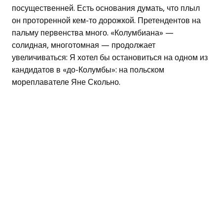
посущественней. Есть основания думать, что плыл
он проторенной кем-то дорожкой. Претендентов на
пальму первенства много. «Колумбиана» —
солидная, многотомная — продолжает
увеличиваться: Я хотел бы остановиться на одном из
кандидатов в «до-Колумбы»: на польском
мореплавателе Яне Скольно.