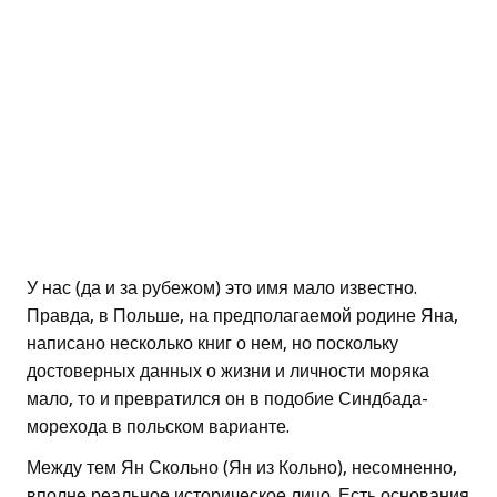
У нас (да и за рубежом) это имя мало известно.
Правда, в Польше, на предполагаемой родине Яна,
написано несколько книг о нем, но поскольку
достоверных данных о жизни и личности моряка
мало, то и превратился он в подобие Синдбада-
морехода в польском варианте.
Между тем Ян Скольно (Ян из Кольно), несомненно,
вполне реальное историческое лицо. Есть основания