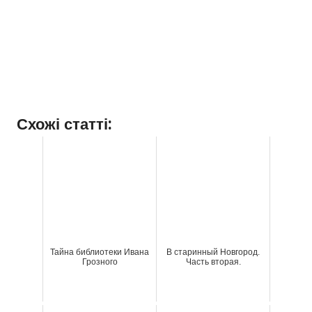
Схожі статті:
Тайна библиотеки Ивана
В старинный Новгород.
Грозного
Часть вторая.