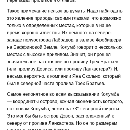
перепадах приливов и отливов.
Такое примечание нельзя выдумать. Надо наблюдать
это явление природы своими глазами, что возможно
только в определенных местах, которые в наше
время хорошо известны. Их немного: на северо-
западе полуострова Лабрадор, в заливе Фробишера
на Баффиновой Земле. Колумб говорит о нескольких
местах с высоким приливом. Значит, он прошел
значительное расстояние по проливу Трех Братьев
(или проливу Девиса, или проливу Ланкастера?). И,
весьма вероятно, в компании Яна Скольно, который
был в северной части пролива Трех Братьев.
Самое непонятное во всем высказывании Колумба
— координаты острова, южная оконечность которого,
по словам Колумба, лежит на 73° северной широты.
Это мог бы быть остров Дэвон, расположенный к
северу от пролива Ланкастера. Но он по размерам