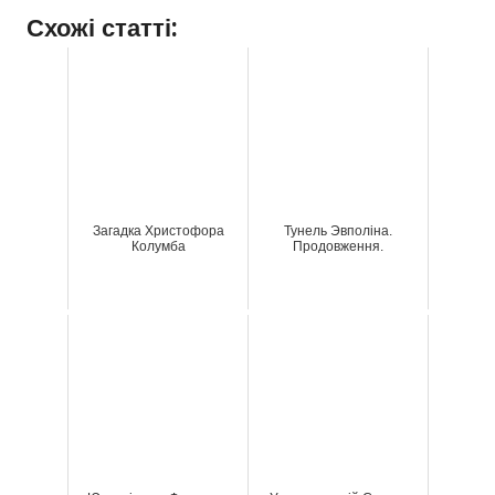
Схожі статті:
Загадка Христофора
Тунель Эвполіна.
Колумба
Продовження.