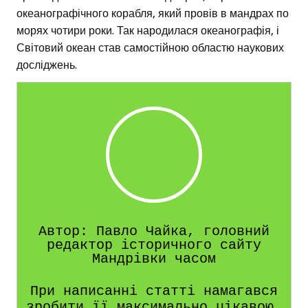
океанографічного корабля, який провів в мандрах по
морях чотири роки. Так народилася океанографія, і
Світовий океан став самостійною областю наукових
досліджень.
Автор: Павло Чайка, головний
редактор історичного сайту
Мандрівки часом
При написанні статті намагався
зробити її максимально цікавою,