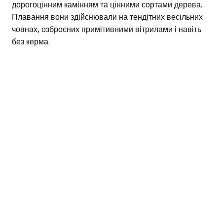
дорогоцінним камінням та цінними сортами дерева.
Плавання вони здійснювали на тендітних весільних
човнах, озброєних примітивними вітрилами і навіть
без керма.