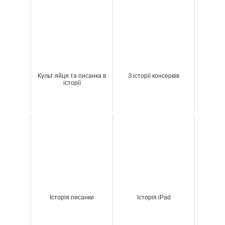
Культ яйця та писанка в
З історії консервів
історії
Історія писанки
Історія iPad