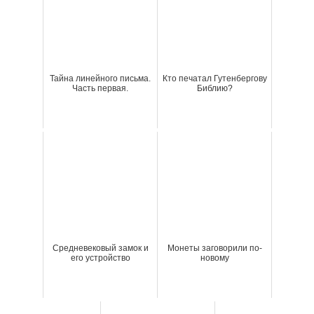
Тайна линейного письма.
Кто печатал Гутенбергову
Часть первая.
Библию?
Средневековый замок и
Монеты заговорили по-
его устройство
новому