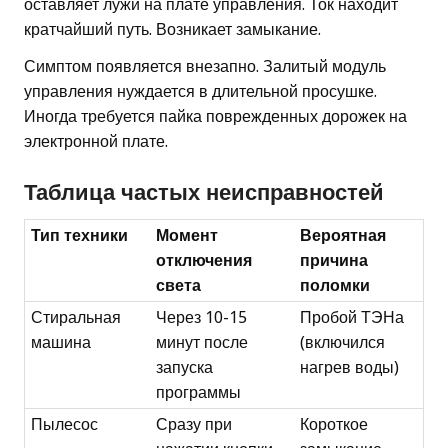
оставляет лужи на плате управления. Ток находит
кратчайший путь. Возникает замыкание.
Симптом появляется внезапно. Залитый модуль
управления нуждается в длительной просушке.
Иногда требуется пайка поврежденных дорожек на
электронной плате.
Таблица частых неисправностей
Тип техники
Момент
Вероятная
отключения
причина
света
поломки
Стиральная
Через 10-15
Пробой ТЭНа
машина
минут после
(включился
запуска
нагрев воды)
программы
Пылесос
Сразу при
Короткое