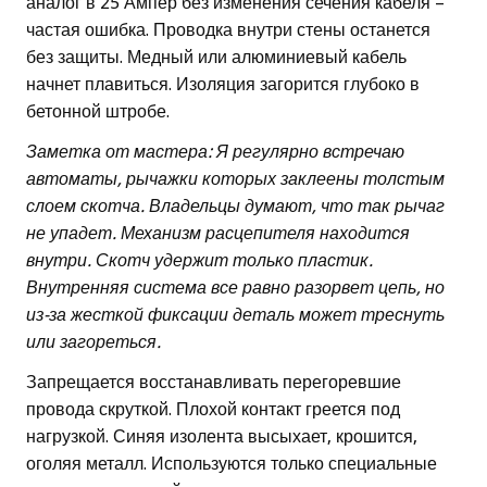
аналог в 25 Ампер без изменения сечения кабеля –
частая ошибка. Проводка внутри стены останется
без защиты. Медный или алюминиевый кабель
начнет плавиться. Изоляция загорится глубоко в
бетонной штробе.
Заметка от мастера: Я регулярно встречаю
автоматы, рычажки которых заклеены толстым
слоем скотча. Владельцы думают, что так рычаг
не упадет. Механизм расцепителя находится
внутри. Скотч удержит только пластик.
Внутренняя система все равно разорвет цепь, но
из-за жесткой фиксации деталь может треснуть
или загореться.
Запрещается восстанавливать перегоревшие
провода скруткой. Плохой контакт греется под
нагрузкой. Синяя изолента высыхает, крошится,
оголяя металл. Используются только специальные