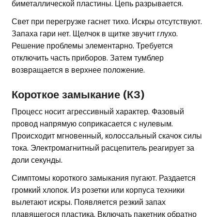
биметаллической пластины. Цепь разрывается.
Свет при перегрузке гаснет тихо. Искры отсутствуют.
Запаха гари нет. Щелчок в щитке звучит глухо.
Решение проблемы элементарно. Требуется
отключить часть приборов. Затем тумблер
возвращается в верхнее положение.
Короткое замыкание (КЗ)
Процесс носит агрессивный характер. Фазовый
провод напрямую соприкасается с нулевым.
Происходит мгновенный, колоссальный скачок силы
тока. Электромагнитный расцепитель реагирует за
доли секунды.
Симптомы короткого замыкания пугают. Раздается
громкий хлопок. Из розетки или корпуса техники
вылетают искры. Появляется резкий запах
плавящегося пластика. Включать пакетник обратно